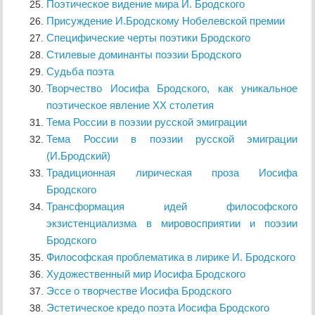
Поэтическое видение мира И. Бродского
Присуждение И.Бродскому Нобелевской премии
Специфические черты поэтики Бродского
Стилевые доминанты поэзии Бродского
Судьба поэта
Творчество Иосифа Бродского, как уникальное
поэтическое явление XX столетия
Тема России в поэзии русской эмиграции
Тема России в поэзии русской эмиграции
(И.Бродский)
Традиционная лирическая проза Иосифа
Бродского
Трансформация идей философского
экзистенциализма в мировосприятии и поэзии
Бродского
Философская проблематика в лирике И. Бродского
Художественный мир Иосифа Бродского
Эссе о творчестве Иосифа Бродского
Эстетическое кредо поэта Иосифа Бродского