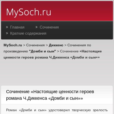
Главная
Сочинения
Краткие содержания
MySoch.ru
>
Сочинения
>
Диккенс
>
Сочинения по
произведению
"Домби и сын"
> Сочинение
«Настоящие
ценности героев романа Ч.Диккенса «Домби и сын»»
Cочинение «Настоящие ценности героев
романа Ч.Диккенса «Домби и сын»»
Роман «Домби и сын» удостоверил творческую зрелость