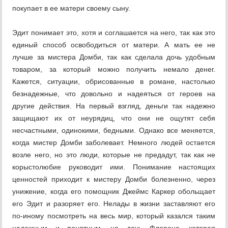
покупает в ее матери своему сыну.
Эдит понимает это, хотя и соглашается на него, так как это
единый способ освободиться от матери. А мать ее не
лучше за мистера Домби, так как сделала дочь удобным
товаром, за который можно получить немало денег.
Кажется, ситуации, обрисованные в романе, настолько
безнадежные, что довольно и надеяться от героев на
другие действия. На первый взгляд, деньги так надежно
защищают их от неурядиц, что они не ощутят себя
несчастными, одинокими, бедными. Однако все меняется,
когда мистер Домби заболевает. Немного людей остается
возле него, но это люди, которые не предадут, так как не
корыстолюбие руководит ими. Понимание настоящих
ценностей приходит к мистеру Домби болезненно, через
унижение, когда его помощник Джеймс Каркер обольщает
его Эдит и разоряет его. Нелады в жизни заставляют его
по-иному посмотреть на весь мир, который казался таким