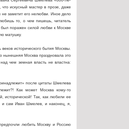
 что искусный мастер в прозе, даже
и не заметит его нелюбви. Иное дело
 любишь то, о чем пишешь, читатель
о был поражен силой любви к Москве
ую матушку.
 веков исторического бытия Москвы.
что нынешняя Москва праздновала это
 над чем земная власть не властна:
принадлежит» после цитаты Шмелева
лежит?! Как может Москва кому-то
, исторической! Так, как любили ее
 и сам Иван Шмелев, и наконец, я,
 предпочли любить Москву и Россию