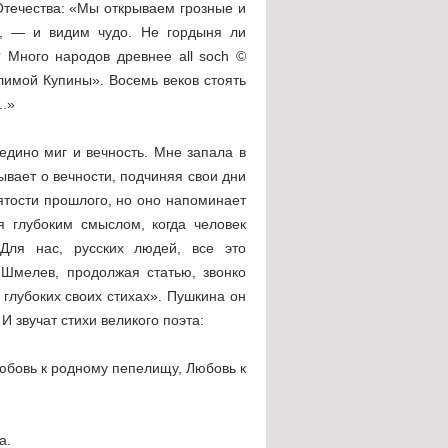
Отечества: «Мы открываем грозные и
, — и видим чудо. Не гордыня ли
 Много народов древнее all soch ©
имой Купины». Восемь веков стоять
..»
едино миг и вечность. Мне запала в
ывает о вечности, подчиняя свои дни
ятости прошлого, но оно напоминает
 глубоким смыслом, когда человек
Для нас, русских людей, все это
Шмелев, продолжая статью, звонко
 глубоких своих стихах». Пушкина он
И звучат стихи великого поэта:
юбовь к родному пепелищу, Любовь к
а.