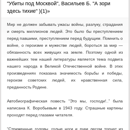
"Убиты под Москвой", Васильев Б. "А зори
здесь тихие" )(1)»
Мир не должен забывать ужасы войны, разлуку, страдания
и смерть миллионов людей. Это было бы преступлением
перед павшими, преступлением перед будущим. Помнить о
войне, о героизме и мужестве людей, бороться за мир —
обязанность всех живущих на земле. Поэтому одной из
важнейших тем нашей литературы является тема подвига
нашего народа в Великой Отечественной войне. В этих
произведениях показана значимость борьбы и победы,
героизм советских людей, их нравственная сила,
преданность Родине.
Автобиографическая повесть “Это мы, господи!..” была
написана К. Воробьевым в 1943 году. Страшные картины
проходят перед глазами читателя.
“Стриженные головы, голые ноги и руки лесом торчат из