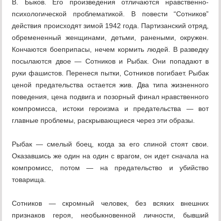
В. Быков. Его произведения отличаются нравственно-
психологической проблематикой. В повести “Сотников”
действия происходят зимой 1942 года. Партизанский отряд,
обремененный женщинами, детьми, ранеными, окружен.
Кончаются боеприпасы, нечем кормить людей. В разведку
посылаются двое — Сотников и Рыбак. Они попадают в
руки фашистов. Перенеся пытки, Сотников погибает. Рыбак
ценой предательства остается жив. Два типа жизненного
поведения, цена подвига и позорный финал нравственного
компромисса, истоки героизма и предательства — вот
главные проблемы, раскрывающиеся через эти образы.
Рыбак — смелый боец, когда за его спиной стоят свои.
Оказавшись же один на один с врагом, он идет сначала на
компромисс, потом — на предательство и убийство
товарища.
Сотников — скромный человек, без всяких внешних
признаков героя, необыкновенной личности, бывший