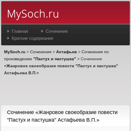
Главная
Сочинения
Краткие содержания
MySoch.ru
>
Сочинения
>
Астафьев
>
Сочинения по
произведению
"Пастух и пастушка"
> Сочинение
«Жанровое своеобразие повести "Пастух и пастушка"
Астафьева В.П.»
Cочинение «Жанровое своеобразие повести
"Пастух и пастушка" Астафьева В.П.»