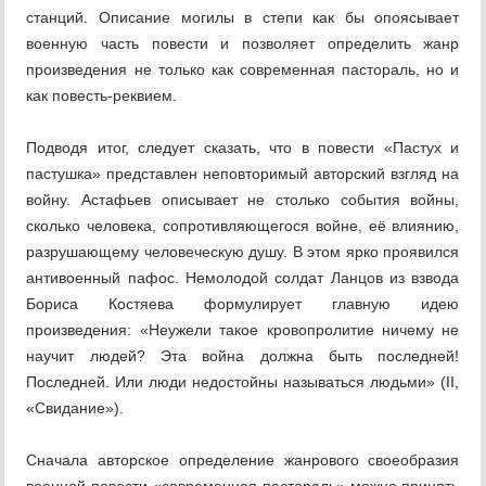
станций. Описание могилы в степи как бы опоясывает
военную часть повести и позволяет определить жанр
произведения не только как современная пастораль, но и
как повесть-реквием.
Подводя итог, следует сказать, что в повести «Пастух и
пастушка» представлен неповторимый авторский взгляд на
войну. Астафьев описывает не столько события войны,
сколько человека, сопротивляющегося войне, её влиянию,
разрушающему человеческую душу. В этом ярко проявился
антивоенный пафос. Немолодой солдат Ланцов из взвода
Бориса Костяева формулирует главную идею
произведения: «Неужели такое кровопролитие ничему не
научит людей? Эта война должна быть последней!
Последней. Или люди недостойны называться людьми» (II,
«Свидание»).
Сначала авторское определение жанрового своеобразия