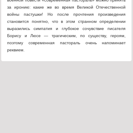
военной повести «современная пастораль» можно принять
за иронию: какие же во время Великой Отечественной
войны пастушки! Но после прочтения произведения
становится понятно, что в этом странном определении
выразились симпатия и глубокое сочувствие писателя
Борису и Люсе — трагическим, по существу, героям,
поэтому современная пастораль очень напоминает
реквием.