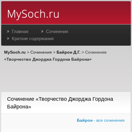
Главная
Сочинения
Краткие содержания
MySoch.ru
>
Сочинения
>
Байрон Д.Г.
> Сочинение
«Творчество Джорджа Гордона Байрона»
Сочинение «Творчество Джорджа Гордона
Байрона»
Байрон
- все сочинения