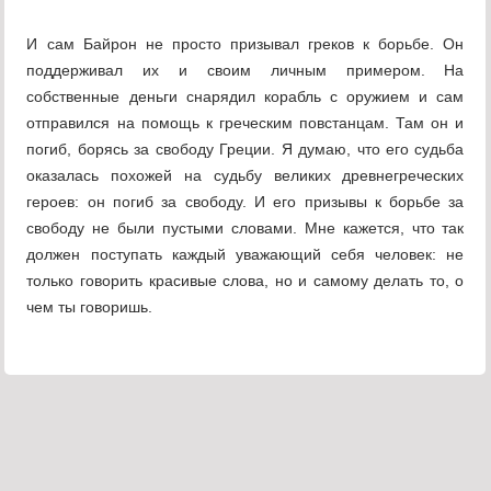
И сам Байрон не просто призывал греков к борьбе. Он
поддерживал их и своим личным примером. На
собственные деньги снарядил корабль с оружием и сам
отправился на помощь к греческим повстанцам. Там он и
погиб, борясь за свободу Греции. Я думаю, что его судьба
оказалась похожей на судьбу великих древнегреческих
героев: он погиб за свободу. И его призывы к борьбе за
свободу не были пустыми словами. Мне кажется, что так
должен поступать каждый уважающий себя человек: не
только говорить красивые слова, но и самому делать то, о
чем ты говоришь.