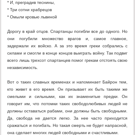
* И, преградив теснины,
* Три сотни храбрецов
* Омыли кровью львиной
Дорогу в край отцов. Спартанцы погибли все до одного. Но
они погубили множество врагов и, самое главное,
задержали их войско. А за это время греки собрались с
силами и смогли в конце концов выиграть войну. Так подвиг
всего лишь трехсот спартанцев помог грекам отстоять свою
независимость.
Вот о таких славных временах и напоминает Байрон тем,
кто живет в его время. Он призывает их быть такими же
смелыми и сильными, как их знаменитые предки. Он
говорит им, что потомки таких свободолюбивых людей не
должны оставаться рабами, они должны быть свободными.
Да, свобода не дается легко. За нее часто приходится
сражаться и погибать. Но такая смерть не будет напрасной,
она сделает многих людей свободными и счастливыми.