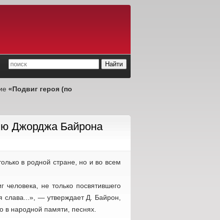
ние
«Подвиг героя (по
нию Джорджа Байрона
олько в родной стране, но и во всем
иг человека, не только посвятившего
 слава...», — утверждает Д. Байрон,
о в народной памяти, песнях.