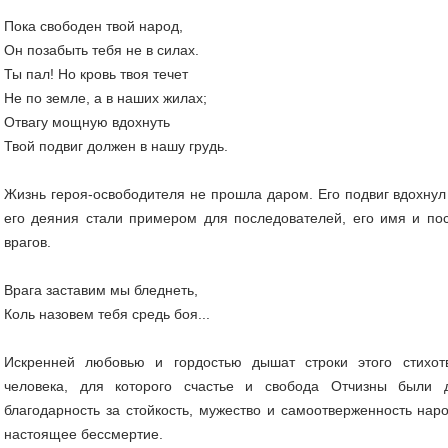
Пока свободен твой народ,
Он позабыть тебя не в силах.
Ты пал! Но кровь твоя течет
Не по земле, а в наших жилах;
Отвагу мощную вдохнуть
Твой подвиг должен в нашу грудь.
Жизнь героя-освободителя не прошла даром. Его подвиг вдохнул
его деяния стали примером для последователей, его имя и пос
врагов.
Врага заставим мы бледнеть,
Коль назовем тебя средь боя...
Искренней любовью и гордостью дышат строки этого стихот
человека, для которого счастье и свобода Отчизны были 
благодарность за стойкость, мужество и самоотверженность на
настоящее бессмертие.