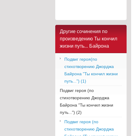
Другие сочинения по
произведению Ты кончил
жизни путь... Байрона
Подвиг героя(по
стихотворению Джорджа
Байрона "Ты кончил жизни
путь...") (1)
Подвиг героя (по
стихотворению Джорджа
Байрона "Ты кончил жизни
путь...") (2)
Подвиг героя (по
стихотворению Джорджа