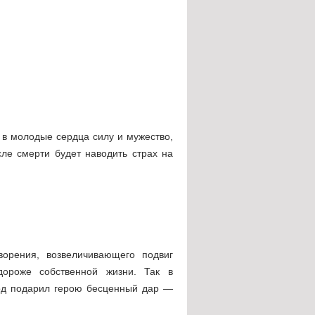
 в молодые сердца силу и мужество,
ле смерти будет наводить страх на
ворения, возвеличивающего подвиг
дороже собственной жизни. Так в
род подарил герою бесценный дар —