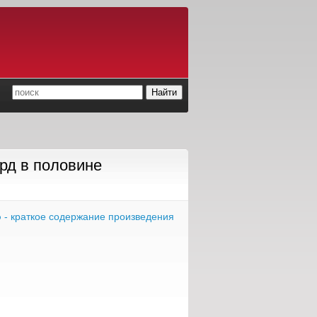
рд в половине
о
- краткое содержание произведения