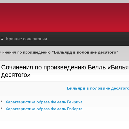
Краткие содержания
чинения по произведению
"Бильярд в половине десятого"
Сочинения по произведению Белль «Билья
десятого»
Бильярд в половине десятог
Характеристика образа Фемель Генриха
Характеристика образа Фемель Роберта