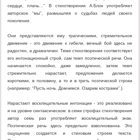
сердце, плачь…” В стихотворении А.Блок употребляет
авторское “мы”, размышляя о судьбах людей своего
поколения.
Они представляются ему трагическими, стремительное
движение - это движение к гибели, вечный бой здесь не
радостен, а драматичен. Теме стихотворения соответствует
его интонационный строй, сам темп поэтической речи. Она
начинается спокойно, даже замедленно, затем темп
стремительно нарастает, предложения делаются
короткими, в половину, а то и в треть поэтической строки
(например: “Пусть ночь. Домчимся. Озарим кострами”.).
Нарастают восклицательные интонации - это реализовано
и на уровне синтаксическом: в семи строфах стихотворения
автор семь раз употребляет восклицательный знак.
Поэтическая речь здесь предельно взволнованна. Это
ощущение создается и стиховым строем текста.