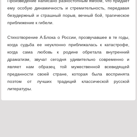
Произведение написано разностопным ямбом, что придает
ему особую динамичность и стремительность, передавая
безудержный и страшный порыв, вечный бой, трагическое
приближение к гибели.
Стихотворение А.Блока о России, прозвучавшее в те годы,
когда судьба ее неуклонно приближалась к катастрофе,
когда сама любовь к родине обретала внутренний
драматизм, звучат сегодня удивительно современно и
являет нам образец той мужественной всевидящей
преданности своей стране, которая была воспринята
поэтом от лучших традиций классической русской
литературы.