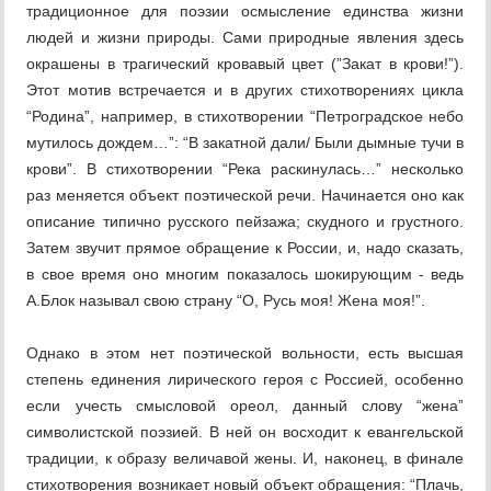
традиционное для поэзии осмысление единства жизни
людей и жизни природы. Сами природные явления здесь
окрашены в трагический кровавый цвет (”Закат в крови!”).
Этот мотив встречается и в других стихотворениях цикла
“Родина”, например, в стихотворении “Петроградское небо
мутилось дождем…”: “В закатной дали/ Были дымные тучи в
крови”. В стихотворении “Река раскинулась…” несколько
раз меняется объект поэтической речи. Начинается оно как
описание типично русского пейзажа; скудного и грустного.
Затем звучит прямое обращение к России, и, надо сказать,
в свое время оно многим показалось шокирующим - ведь
А.Блок называл свою страну “О, Русь моя! Жена моя!”.
Однако в этом нет поэтической вольности, есть высшая
степень единения лирического героя с Россией, особенно
если учесть смысловой ореол, данный слову “жена”
символистской поэзией. В ней он восходит к евангельской
традиции, к образу величавой жены. И, наконец, в финале
стихотворения возникает новый объект обращения: “Плачь,