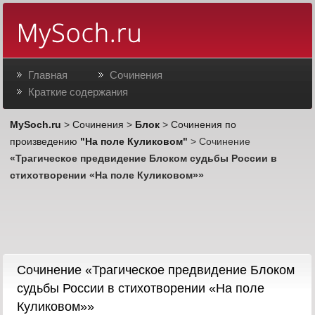
Главная
Сочинения
Краткие содержания
MySoch.ru
>
Сочинения
>
Блок
>
Сочинения по
произведению
"На поле Куликовом"
> Сочинение
«Трагическое предвидение Блоком судьбы России в
стихотворении «На поле Куликовом»»
Cочинение «Трагическое предвидение Блоком
судьбы России в стихотворении «На поле
Куликовом»»