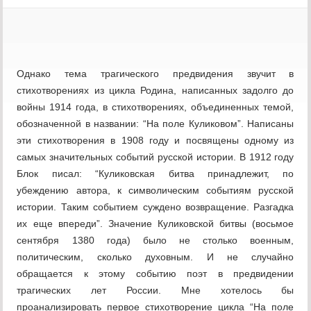
Однако тема трагического предвидения звучит в
стихотворениях из цикла Родина, написанных задолго до
войны 1914 года, в стихотворениях, объединенных темой,
обозначенной в названии: “На поле Куликовом”. Написаны
эти стихотворения в 1908 году и посвящены одному из
самых значительных событий русской истории. В 1912 году
Блок писал: “Куликовская битва принадлежит, по
убеждению автора, к символическим событиям русской
истории. Таким событием суждено возвращение. Разгадка
их еще впереди”. Значение Куликовской битвы (восьмое
сентября 1380 года) было не столько военным,
политическим, сколько духовным. И не случайно
обращается к этому событию поэт в предвидении
трагических лет России. Мне хотелось бы
проанализировать первое стихотворение цикла “На поле