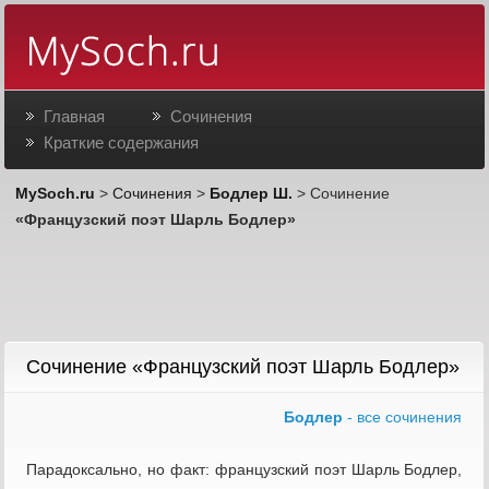
Главная
Сочинения
Краткие содержания
MySoch.ru
>
Сочинения
>
Бодлер Ш.
> Сочинение
«Французский поэт Шарль Бодлер»
Сочинение «Французский поэт Шарль Бодлер»
Бодлер
- все сочинения
Парадоксально, но факт: французский поэт Шарль Бодлер,