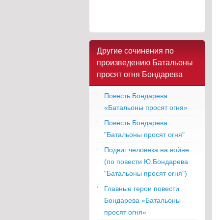
Другие сочинения по
произведению Батальоны
просят огня Бондарева
Повесть Бондарева
«Батальоны просят огня»
Повесть Бондарева
"Батальоны просят огня"
Подвиг человека на войне
(по повести Ю.Бондарева
"Батальоны просят огня")
Главные герои повести
Бондарева «Батальоны
просят огня»