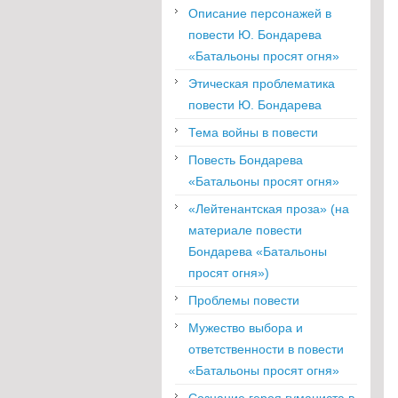
Описание персонажей в
повести Ю. Бондарева
«Батальоны просят огня»
Этическая проблематика
повести Ю. Бондарева
Тема войны в повести
Повесть Бондарева
«Батальоны просят огня»
«Лейтенантская проза» (на
материале повести
Бондарева «Батальоны
просят огня»)
Проблемы повести
Мужество выбора и
ответственности в повести
«Батальоны просят огня»
Сознание героя гуманиста в