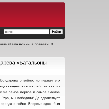
ение
«Тема войны в повести Ю.
дарева «Батальоны
 Бондарева о войне, но первая его
соединяющего в своих работах анализ
ак же самое первое и самое смелое
: “Ура, мы победили! Да здравствует
 правда о войне. Впервые здесь был