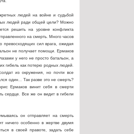
ута.
кретных людей на войне и судьбой
ьных людей ради общей цели? Можно
ется решить на уровне конфликта
правленного на смерть. Много часов
о превосходящих сил врага, ожидая
альон не получает помощи. Ермаков
глазами у него не просто батальон, а
 их гибель как потерю родных людей.
олдат из окружения, но почти все
лся один... Так разве это не смерть?
орис Ермаков винит себя в смерти
ь сердце. Все же он видит в гибели
думываясь он отправляет на смерть
ит ничего особенно в жертве двумя
ться в своей правоте, задать себе