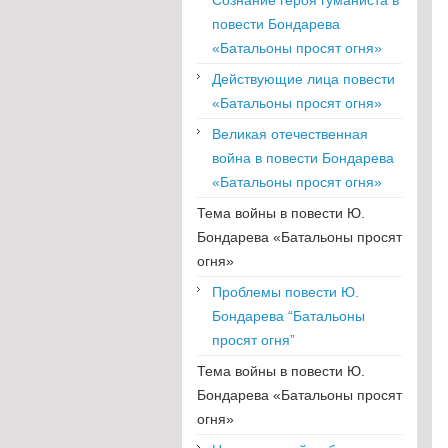
повести Бондарева
«Батальоны просят огня»
Действующие лица повести
«Батальоны просят огня»
Великая отечественная
война в повести Бондарева
«Батальоны просят огня»
Тема войны в повести Ю.
Бондарева «Батальоны просят
огня»
Проблемы повести Ю.
Бондарева “Батальоны
просят огня”
Тема войны в повести Ю.
Бондарева «Батальоны просят
огня»