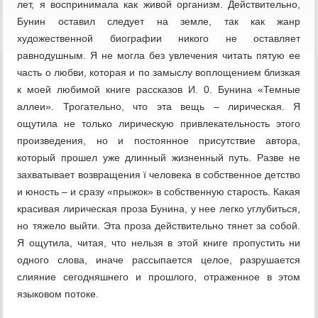
лет, я воспринимала как живой организм. Действительно,
Бунин оставил следует на земле, так как жанр
художественной биографии никого не оставляет
равнодушным. Я не могла без увлечения читать пятую ее
часть о любви, которая и по замыслу воплощением близкая
к моей любимой книге рассказов И. 0. Бунина «Темные
аллеи». Трогательно, что эта вещь – лирическая. Я
ощутила не только лирическую привлекательность этого
произведения, но и постоянное присутствие автора,
который прошел уже длинный жизненный путь. Разве не
захватывает возвращения ї человека в собственное детство
и юность – и сразу «прыжок» в собственную старость. Какая
красивая лирическая проза Бунина, у нее легко углубиться,
но тяжело выйти. Эта проза действительно тянет за собой.
Я ощутила, читая, что нельзя в этой книге пропустить ни
одного слова, иначе рассыпается целое, разрушается
слияние сегодняшнего и прошлого, отраженное в этом
языковом потоке.