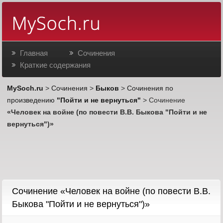
Главная
Сочинения
Краткие содержания
MySoch.ru
>
Сочинения
>
Быков
>
Сочинения по
произведению
"Пойти и не вернуться"
> Сочинение
«Человек на войне (по повести В.В. Быкова "Пойти и не
вернуться")»
Cочинение «Человек на войне (по повести В.В.
Быкова "Пойти и не вернуться")»