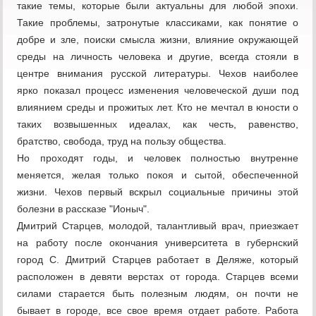
такие темы, которые были актуальны для любой эпохи.
Такие проблемы, затронутые классиками, как понятие о
добре и зле, поиски смысла жизни, влияние окружающей
среды на личность человека и другие, всегда стояли в
центре внимания русской литературы. Чехов наиболее
ярко показал процесс изменения человеческой души под
влиянием среды и прожитых лет. Кто не мечтал в юности о
таких возвышенных идеалах, как честь, равенство,
братство, свобода, труд на пользу общества.
Но проходят годы, и человек полностью внутренне
меняется, желая только покоя и сытой, обеспеченной
жизни. Чехов первый вскрыл социальные причины этой
болезни в рассказе "Ионыч".
Дмитрий Старцев, молодой, талантливый врач, приезжает
на работу после окончания университета в губернский
город С. Дмитрий Старцев работает в Деляже, который
расположен в девяти верстах от города. Старцев всеми
силами старается быть полезным людям, он почти не
бывает в городе, все свое время отдает работе. Работа