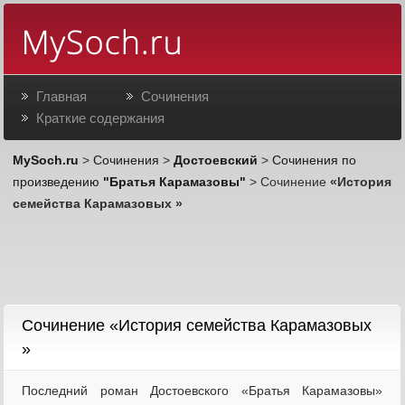
Главная
Сочинения
Краткие содержания
MySoch.ru
>
Сочинения
>
Достоевский
>
Сочинения по
произведению
"Братья Карамазовы"
> Сочинение
«История
семейства Карамазовых »
Cочинение «История семейства Карамазовых
»
Последний роман Достоевского «Братья Карамазовы»