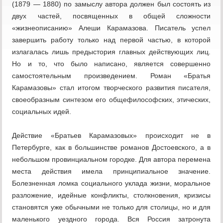
(1879 — 1880) по замыслу автора должен был состоять из
двух частей, посвященных в общей сложности
«жизнеописанию» Алеши Карамазова. Писатель успел
завершить работу только над первой частью, в которой
излагалась лишь предыстория главных действующих лиц.
Но и то, что было написано, является совершенно
самостоятельным произведением. Роман «Братья
Карамазовы» стал итогом творческого развития писателя,
своеобразным синтезом его общефилософских, этических,
социальных идей.
Действие «Братьев Карамазовых» происходит не в
Петербурге, как в большинстве романов Достоевского, а в
небольшом провинциальном городке. Для автора перемена
места действия имела принципиальное значение.
Болезненная ломка социального уклада жизни, моральное
разложение, идейные конфликты, столкновения, кризисы
становятся уже обычными не только для столицы, но и для
маленького уездного города. Вся Россия затронута