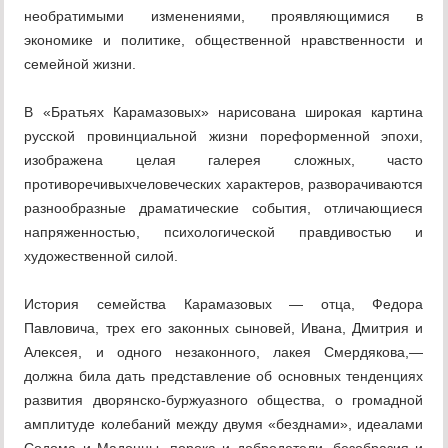
необратимыми изменениями, проявляющимися в
экономике и политике, общественной нравственности и
семейной жизни.
В «Братьях Карамазовых» нарисована широкая картина
русской провинциальной жизни пореформенной эпохи,
изображена целая галерея сложных, часто
противоречивыхчеловеческих характеров, разворачиваются
разнообразные драматические события, отличающиеся
напряженностью, психологической правдивостью и
художественной силой.
История семейства Карамазовых — отца, Федора
Павловича, трех его законных сыновей, Ивана, Дмитрия и
Алексея, и одного незаконного, лакея Смердякова,—
должна била дать представление об основных тенденциях
развития дворянско-буржуазного общества, о громадной
амплитуде колебаний между двумя «безднами», идеалами