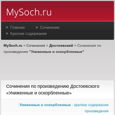
Главная
Сочинения
Краткие содержания
MySoch.ru
>
Сочинения
>
Достоевский
> Сочинения по
произведению
"Униженные и оскорбленные"
Сочинения по произведению Достоевского
«Униженные и оскорбленные»
Униженные и оскорбленные
- краткое содержание
произведения