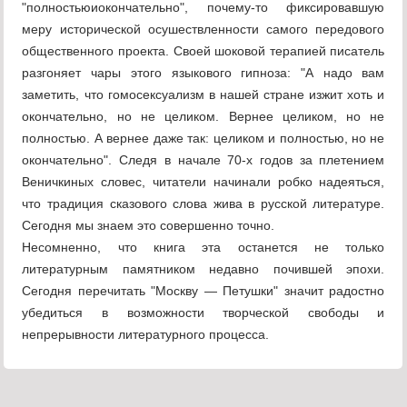
"полностьюиокончательно", почему-то фиксировавшую
меру исторической осушествленности самого передового
общественного проекта. Своей шоковой терапией писатель
разгоняет чары этого языкового гипноза: "А надо вам
заметить, что гомосексуализм в нашей стране изжит хоть и
окончательно, но не целиком. Вернее целиком, но не
полностью. А вернее даже так: целиком и полностью, но не
окончательно". Следя в начале 70-х годов за плетением
Веничкиных словес, читатели начинали робко надеяться,
что традиция сказового слова жива в русской литературе.
Сегодня мы знаем это совершенно точно.
Несомненно, что книга эта останется не только
литературным памятником недавно почившей эпохи.
Сегодня перечитать "Москву — Петушки" значит радостно
убедиться в возможности творческой свободы и
непрерывности литературного процесса.