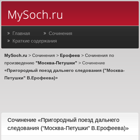
Главная
Сочинения
Краткие содержания
MySoch.ru
>
Сочинения
>
Ерофеев
>
Сочинения по
произведению
"Москва-Петушки"
> Сочинение
«Пригородный поезд дальнего следования ("Москва-
Петушки" В.Ерофеева)»
Cочинение «Пригородный поезд дальнего
следования ("Москва-Петушки" В.Ерофеева)»