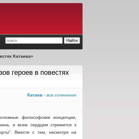
естях Катаева»
ов героев в повестях
Катаев
- все сочинения
положные философские концепции,
ина, и всем сердцем стремится к
аорты”. Вместе с тем, несмотря на