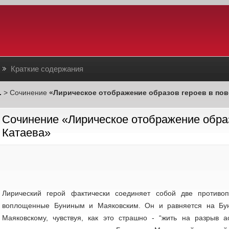
Краткие содержания
.
> Сочинение
«Лирическое отображение образов героев в пов
Сочинение «Лирическое отображение образ
Катаева»
Лирический герой фактически соединяет собой две противо
воплощенные Буниным и Маяковским. Он и равняется на Бун
Маяковскому, чувствуя, как это страшно - “жить на разрыв 