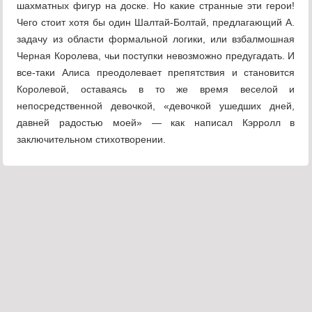
шахматных фигур на доске. Но какие странные эти герои!
Чего стоит хотя бы один Шалтай-Болтай, предлагающий А.
задачу из области формальной логики, или взбалмошная
Черная Королева, чьи поступки невозможно предугадать. И
все-таки Алиса преодолевает препятствия и становится
Королевой, оставаясь в то же время веселой и
непосредственной девочкой, «девочкой ушедших дней,
давней радостью моей» — как написал Кэрролл в
заключительном стихотворении.