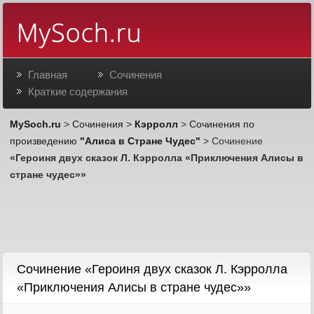
Главная
Сочинения
Краткие содержания
MySoch.ru
>
Сочинения
>
Кэрролл
>
Сочинения по
произведению
"Алиса в Стране Чудес"
> Сочинение
«Героиня двух сказок Л. Кэрролла «Приключения Алисы в
стране чудес»»
Cочинение «Героиня двух сказок Л. Кэрролла
«Приключения Алисы в стране чудес»»