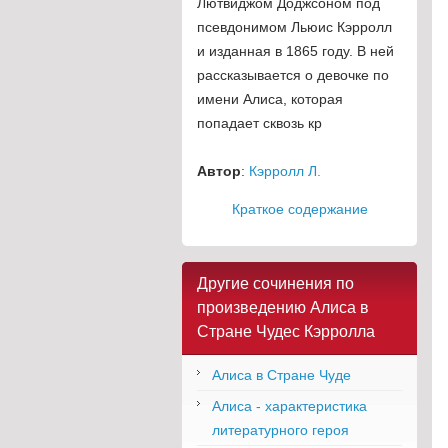
Лютвиджом Доджсоном под
псевдонимом Льюис Кэрролл
и изданная в 1865 году. В ней
рассказывается о девочке по
имени Алиса, которая
попадает сквозь кр
Автор
:
Кэрролл Л.
Краткое содержание
Другие сочинения по
произведению Алиса в
Стране Чудес Кэрролла
Алиса в Стране Чуде
Алиса - характеристика
литературного героя