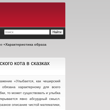
ие
«Характеристика образа
кого кота в сказках
ажение «Улыбается, как чеширский
 обязана характерному для всего
ки, то может существовать и улыбка
открывается явно абсурдный смысл.
разное описание чистой математики,