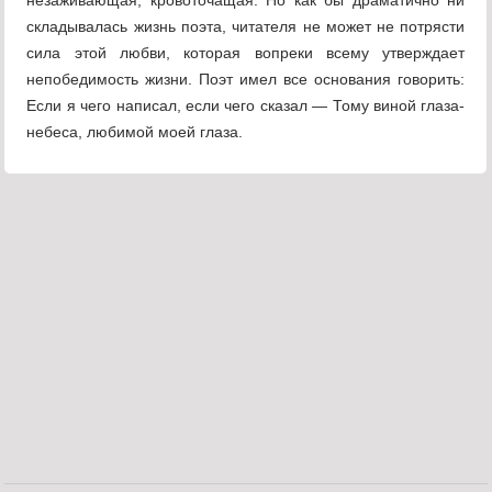
незаживающая, кровоточащая. Но как бы драматично ни
складывалась жизнь поэта, читателя не может не потрясти
сила этой любви, которая вопреки всему утверждает
непобедимость жизни. Поэт имел все основания говорить:
Если я чего написал, если чего сказал — Тому виной глаза-
небеса, любимой моей глаза.