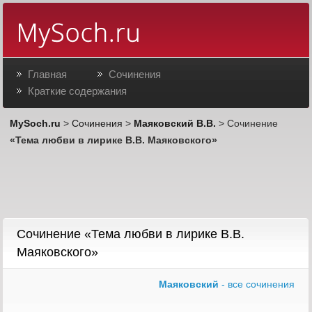
Главная
Сочинения
Краткие содержания
MySoch.ru
>
Сочинения
>
Маяковский В.В.
> Сочинение
«Тема любви в лирике В.В. Маяковского»
Сочинение «Тема любви в лирике В.В.
Маяковского»
Маяковский
- все сочинения