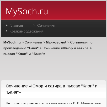
Главная
Сочинения
Краткие содержания
MySoch.ru
>
Сочинения
>
Маяковский
>
Сочинения по
произведению
"Баня"
> Сочинение
«Юмор и сатира в
пьесах "Клоп" и "Баня"»
Cочинение «Юмор и сатира в пьесах "Клоп" и
"Баня"»
Не только творчество, но и сама личность В. В. Маяковского