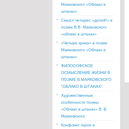
Маяковского «Облако в
штанах»
Смысл четырех «долой!» в
поэме В.В. Маяковского
«облако в штанах»
«Четыре крика» в поэме
Маяковского «Облако в
штанах»
ФИЛОСОФСКОЕ
ОСМЫСЛЕНИЕ ЖИЗНИ В
ПОЭМЕ В.МАЯКОВСКОГО
"ОБЛАКО В ШТАНАХ"
Художественные
особенности поэмы
«Облако в штанах» В. В.
Маяковского
Конфликт героя и