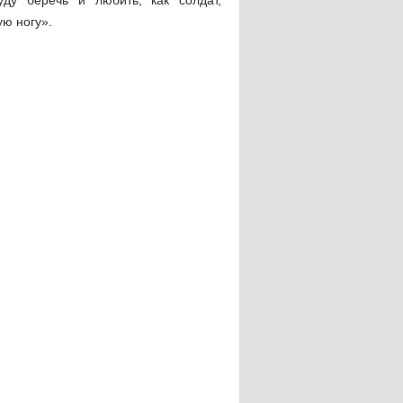
ю ногу».