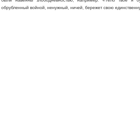
обрубленный войной, ненужный, ничей, бережет свою единственну