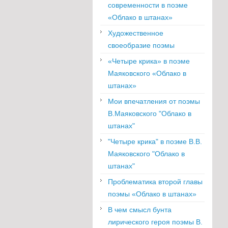
современности в поэме
«Облако в штанах»
Художественное
своеобразие поэмы
«Четыре крика» в поэме
Маяковского «Облако в
штанах»
Мои впечатления от поэмы
В.Маяковского "Облако в
штанах"
"Четыре крика" в поэме В.В.
Маяковского "Облако в
штанах"
Проблематика второй главы
поэмы «Облако в штанах»
В чем смысл бунта
лирического героя поэмы В.