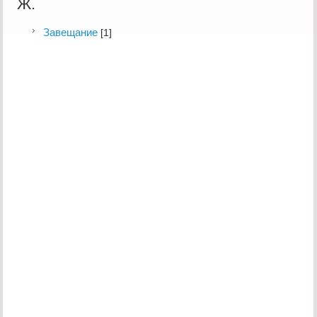
Ж.
Завещание
[1]