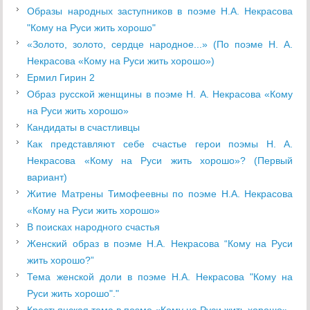
Образы народных заступников в поэме Н.А. Некрасова
"Кому на Руси жить хорошо"
«Золото, золото, сердце народное...» (По поэме Н. А.
Некрасова «Кому на Руси жить хорошо»)
Ермил Гирин 2
Образ русской женщины в поэме Н. А. Некрасова «Кому
на Руси жить хорошо»
Кандидаты в счастливцы
Как представляют себе счастье герои поэмы Н. А.
Некрасова «Кому на Руси жить хорошо»? (Первый
вариант)
Житие Матрены Тимофеевны по поэме Н.А. Некрасова
«Кому на Руси жить хорошо»
В поисках народного счастья
Женский образ в поэме Н.А. Некрасова “Кому на Руси
жить хорошо?”
Тема женской доли в поэме Н.А. Некрасова "Кому на
Руси жить хорошо"."