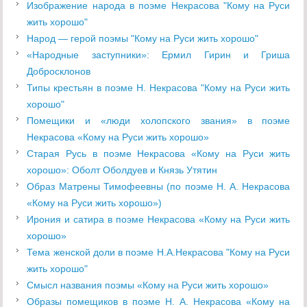
Изображение народа в поэме Некрасова "Кому на Руси
жить хорошо"
Народ — герой поэмы "Кому на Руси жить хорошо"
«Народные заступники»: Ермил Гирин и Гриша
Добросклонов
Типы крестьян в поэме Н. Некрасова "Кому на Руси жить
хорошо"
Помещики и «люди холопского звания» в поэме
Некрасова «Кому на Руси жить хорошо»
Старая Русь в поэме Некрасова «Кому на Руси жить
хорошо»: Оболт Оболдуев и Князь Утятин
Образ Матрены Тимофеевны (по поэме Н. А. Некрасова
«Кому на Руси жить хорошо»)
Ирония и сатира в поэме Некрасова «Кому на Руси жить
хорошо»
Тема женской доли в поэме Н.А.Некрасова "Кому на Руси
жить хорошо"
Смысл названия поэмы «Кому на Руси жить хорошо»
Образы помещиков в поэме Н. А. Некрасова «Кому на