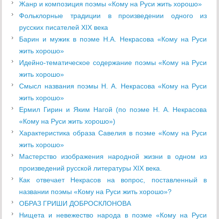
Жанр и композиция поэмы «Кому на Руси жить хорошо»
Фольклорные традиции в произведении одного из
русских писателей XIX века
Барин и мужик в поэме Н.А. Некрасова «Кому на Руси
жить хорошо»
Идейно-тематическое содержание поэмы «Кому на Руси
жить хорошо»
Смысл названия поэмы Н. А. Некрасова «Кому на Руси
жить хорошо»
Ермил Гирин и Яким Нагой (по поэме Н. А. Некрасова
«Кому на Руси жить хорошо»)
Характеристика образа Савелия в поэме «Кому на Руси
жить хорошо»
Мастерство изображения народной жизни в одном из
произведений русской литературы XIX века.
Как отвечает Некрасов на вопрос, поставленный в
названии поэмы «Кому на Руси жить хорошо»?
ОБРАЗ ГРИШИ ДОБРОСКЛОНОВА
Нищета и невежество народа в поэме «Кому на Руси