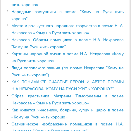
жить хорошо»
Народные заступники в поэме "Кому на Руси жить
хорошо"
Место и роль устного народного творчества в поэме Н. А.
Некрасова «Кому на Руси жить хорошо»
Некрасов. Образы помещиков в поэме Н.А. Некрасова
"Кому на Руси жить хорошо"
Картины народной жизни в поэме Н.А. Некрасова «Кому
на Руси жить хорошо»
Люди холопского звания (по поэме Некрасова "Кому на
Руси жить хорошо")
КАК ПОНИМАЮТ СЧАСТЬЕ ГЕРОИ И АВТОР ПОЭМЫ
Н.А.НЕКРАСОВА "КОМУ НА РУСИ ЖИТЬ ХОРОШО?"
Образ крестьянки Матрены Тимофеевны в поэме
Некрасова «Кому на Руси жить хорошо»
Как живется чиновнику, боярину, купцу и царю в поэме
«Кому на Руси жить хорошо»
Сатирическое изображение помещиков в поэме Н.А.