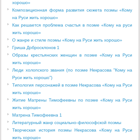
хорошо»
Композиционная форма развития сюжета поэмы «Кому
на Руси жить хорошо»
Как решается проблема счастья в поэме «Кому на руси
жить хорошо»
О жанре и стиле поэмы «Кому на Руси жить хорошо»
Гриша Добросклонов 1
Образы крестьянских женщин в поэме «Кому на Руси
жить хорошо»
Люди холопского звания (по поэме Некрасова "Кому на
Руси жить хорошо")
Типология персонажей в поэме Некрасова «Кому на Руси
жить хорошо»
Житие Матрены Тимофеевны по поэме «Кому на Руcи
жить хорошо»
Матрена Тимофеевна 1
Литературный жанр социально-философской поэмы
Творческая история поэмы Некрасова «Кому на Руси
жить хорошо»