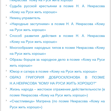
Некрасова "Кому на Руси жить хорошо"
Судьба русской крестьянки в поэме Н. А. Некрасова
«Кому на Руси жить хорошо»
Немец-управитель
«Народные заступники» в поэме Н. А. Некрасова «Кому
на Руси жить хорошо»
Способ развития действия в поэме Н. А. Некрасова
«Кому на Руси жить хорошо»
Многообразие народных типов в поэме Некрасова «Кому
на Руси жить хорошо»
Образы борцов за народное дело в поэме «Кому на Руси
жить хорошо»
Юмор и сатира в поэме «Кому на Руси жить хорошо»
ОБРАЗ ГРИГОРИЯ ДОБРОСКЛОНОВА В ПОЭМЕ
Н.А.НЕКРАСОВА "КОМУ НА РУСИ ЖИТЬ ХОРОШО?"
Жизнь народа – жестокое отражение действительности (в
поэме Некрасова «Кому на Руси жить хорошо»)
«Счастливица» Матрена (по поэме Некрасова «Кому на
Руси жить хорошо»)