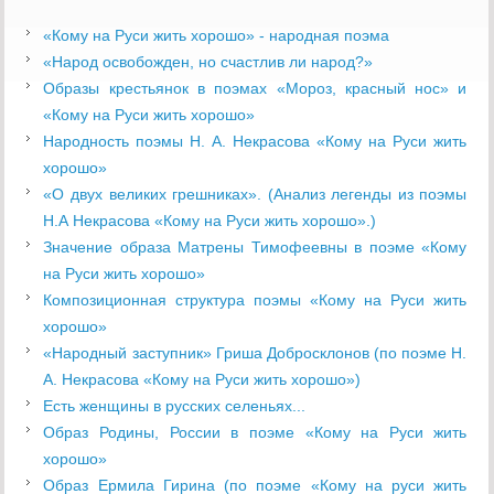
«Кому на Руси жить хорошо» - народная поэма
«Народ освобожден, но счастлив ли народ?»
Образы крестьянок в поэмах «Мороз, красный нос» и
«Кому на Руси жить хорошо»
Народность поэмы Н. А. Некрасова «Кому на Руси жить
хорошо»
«О двух великих грешниках». (Анализ легенды из поэмы
Н.А Некрасова «Кому на Руси жить хорошо».)
Значение образа Матрены Тимофеевны в поэме «Кому
на Руси жить хорошо»
Композиционная структура поэмы «Кому на Руси жить
хорошо»
«Народный заступник» Гриша Добросклонов (по поэме Н.
А. Некрасова «Кому на Руси жить хорошо»)
Есть женщины в русских селеньях...
Образ Родины, России в поэме «Кому на Руси жить
хорошо»
Образ Ермила Гирина (по поэме «Кому на руси жить