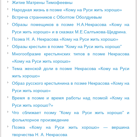
Житие Матрены Тимофеевны
Народная жизнь в поэме «Кому на Руси жить хорошо»
Встреча странников с Оболтом Оболдуевым
Образы помещиков в поэме Н.А.Некрасова «Кому на
Руси жить хорошо» и в сказках М.Е.Салтыкова-Щедрина.
Поэма Н. А. Некрасова «Кому на Руси жить хорошо»
Образы крестьян в поэме "Кому на Руси жить хорошо"
Многообразие крестьянских типов в поэме Некрасова
«Кому на Руси жить хорошо»
Тема женской доли в поэме Некрасова «Кому на Руси
жить хорошо»
Образ русского крестьянина в поэме Некрасова «Кому на
Руси жить хорошо»
Время в поэме и время работы над поэмой «Кому на
Руси жить хорошо?»
Что сближает поэму "Кому на Руси жить хорошо" и
фольклорное произведение
Поэма «Кому на Руси жить хорошо» — вершина
творчества Н. А. Некрасова