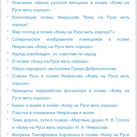
Описание образа русской женщины в поэме «Кому на
Руси жить хорошо»
Композиция поэмы Некрасова "Кому на Руси жить
хорошо"
Мир господ в поэме «Кому на Руси жить хорошо?»
Сатирическое изображение помещиков в поэме
Некрасова «Кому на Руси жить хорошо»
Народ освобожден, но счастлив ли народ
О поэме «Кому на Руси жить хорошо»
Образ народного заступника Гриши Добросклонова
Старая Русь в поэме Некрасова «Кому на Руси жить
хорошо»
Принципы переработки фольклора в поэме «Кому на
Руси жить хорошо»
Барин и мужик в поэме «Кому на Руси жить хорошо»
Счастье в понимании Некрасова и моем
Тема дороги, пути в поэмах «Мертвые души» Н. В. Гоголя
и «Кому на Руси жить хорошо» Н. А. Некрасова
Матрена Тимофеевна Корчагина в поэме «Кому на Руси