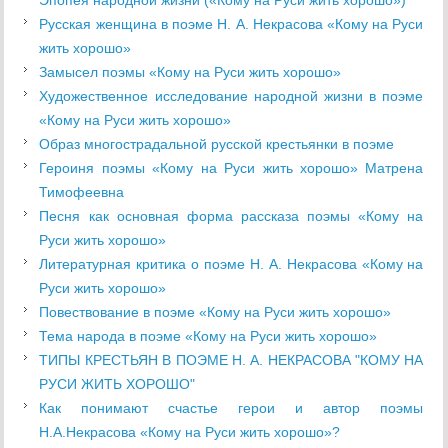
Эпопея народной жизни («Кому на Руси жить хорошо»)
Русская женщина в поэме Н. А. Некрасова «Кому на Руси
жить хорошо»
Замысел поэмы «Кому на Руси жить хорошо»
Художественное исследование народной жизни в поэме
«Кому на Руси жить хорошо»
Образ многострадальной русской крестьянки в поэме
Героиня поэмы «Кому на Руси жить хорошо» Матрена
Тимофеевна
Песня как основная форма рассказа поэмы «Кому на
Руси жить хорошо»
Литературная критика о поэме Н. А. Некрасова «Кому на
Руси жить хорошо»
Повествование в поэме «Кому на Руси жить хорошо»
Тема народа в поэме «Кому на Руси жить хорошо»
ТИПЫ КРЕСТЬЯН В ПОЭМЕ Н. А. НЕКРАСОВА "КОМУ НА
РУСИ ЖИТЬ ХОРОШО"
Как понимают счастье герои и автор поэмы
Н.А.Некрасова «Кому на Руси жить хорошо»?