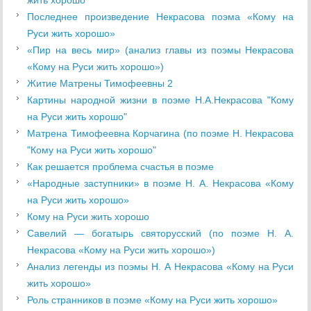
жить хорошо"
Последнее произведение Некрасова поэма «Кому на
Руси жить хорошо»
«Пир на весь мир» (анализ главы из поэмы Некрасова
«Кому на Руси жить хорошо»)
Житие Матрены Тимофеевны 2
Картины народной жизни в поэме Н.А.Некрасова "Кому
на Руси жить хорошо"
Матрена Тимофеевна Корчагина (по поэме Н. Некрасова
"Кому на Руси жить хорошо"
Как решаетcя проблема cчаcтья в поэме
«Народные заступники» в поэме Н. А. Некрасова «Кому
на Руси жить хорошо»
Кому на Руси жить хорошо
Савелий — богатырь святорусский (по поэме Н. А.
Некрасова «Кому на Руси жить хорошо»)
Анализ легенды из поэмы Н. А Некрасова «Кому на Руси
жить хорошо»
Роль странников в поэме «Кому на Руси жить хорошо»