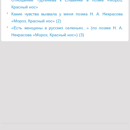
Отношение Тургенева к Славянке в поэме «Мороз,
Красный нос»
Какие чувства вызвала у меня поэма Н. А. Некрасова
«Мороз, Красный нос» (2)
«Есть женщины в русских селеньях...» (по поэме Н. А.
Некрасова «Мороз, Красный нос») (3)