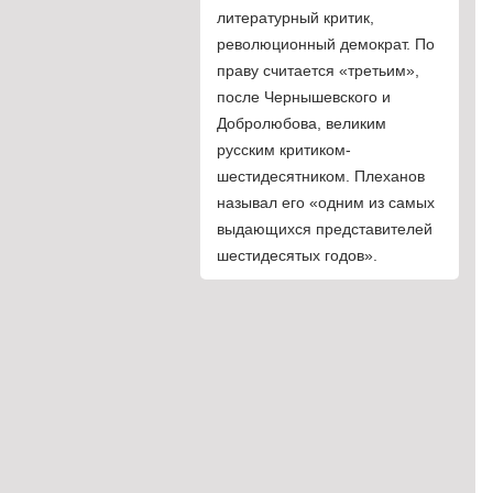
литературный критик,
революционный демократ. По
праву считается «третьим»,
после Чернышевского и
Добролюбова, великим
русским критиком-
шестидесятником. Плеханов
называл его «одним из самых
выдающихся представителей
шестидесятых годов».