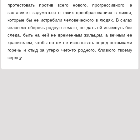
протестовать против всего нового, прогрессивного, а
заставляет задуматься о таких преобразованиях в жизни,
которые бы не истребили человеческого в людях. В силах
человека сберечь родную землю, не дать ей исчезнуть без
следа, быть на ней не временным жильцом, а вечным ее
хранителем, чтобы потом не испытывать перед потомками
горечь и стыд за утерю чего-то родного, близкого твоему
сердцу.