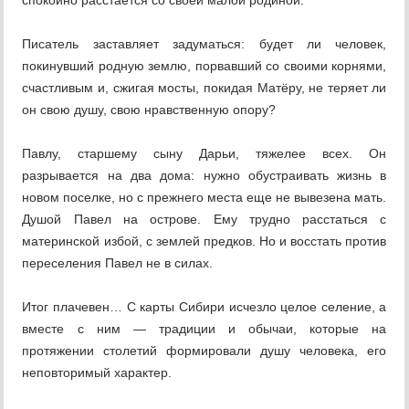
спокойно расстается со своей малой родиной.
Писатель заставляет задуматься: будет ли человек,
покинувший родную землю, порвавший со своими корнями,
счастливым и, сжигая мосты, покидая Матёру, не теряет ли
он свою душу, свою нравственную опору?
Павлу, старшему сыну Дарьи, тяжелее всех. Он
разрывается на два дома: нужно обустраивать жизнь в
новом поселке, но с прежнего места еще не вывезена мать.
Душой Павел на острове. Ему трудно расстаться с
материнской избой, с землей предков. Но и восстать против
переселения Павел не в силах.
Итог плачевен… С карты Сибири исчезло целое селение, а
вместе с ним — традиции и обычаи, которые на
протяжении столетий формировали душу человека, его
неповторимый характер.