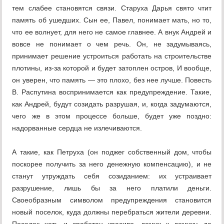
тем слабее становятся связи. Старуха Дарья свято чтит
память об ушедших. Сын ее, Павел, понимает мать, но то,
что ее волнует, для него не самое главнее. А внук Андрей и
вовсе не понимает о чем речь. Он, не задумываясь,
принимает решение устроиться работать на строительстве
плотины, из-за которой и будет затоплен остров, И вообще,
он уверен, что память — это плохо, без нее лучше. Повесть
В. Распутина воспринимается как предупреждение. Такие,
как Андрей, будут созидать разрушая, и, когда задумаются,
чего же в этом процессе больше, будет уже поздно:
надорванные сердца не излечиваются.
А такие, как Петруха (он поджег собственный дом, чтобы
поскорее получить за него денежную компенсацию), и не
станут утруждать себя созиданием: их устраивает
разрушение, лишь бы за него платили деньги.
Своеобразным символом предупреждения становится
новый поселок, куда должны перебраться жители деревни.