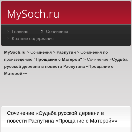
Главная
Сочинения
Краткие содержания
MySoch.ru
>
Сочинения
>
Распутин
>
Сочинения по
произведению
"Прощание с Матерой"
> Сочинение
«Судьба
русской деревни в повести Распутина «Прощание с
Матерой»»
Cочинение «Судьба русской деревни в
повести Распутина «Прощание с Матерой»»