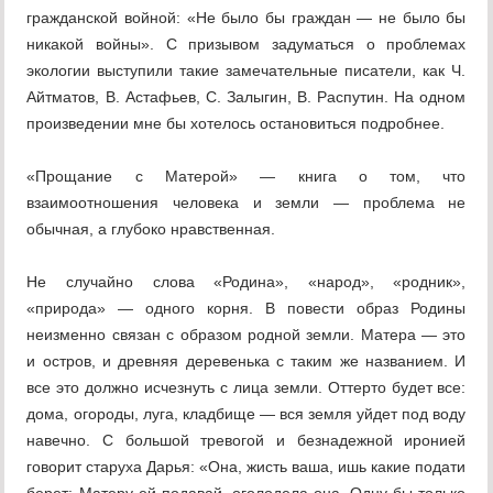
гражданской войной: «Не было бы граждан — не было бы
никакой войны». С призывом задуматься о проблемах
экологии выступили такие замечательные писатели, как Ч.
Айтматов, В. Астафьев, С. Залыгин, В. Распутин. На одном
произведении мне бы хотелось остановиться подробнее.
«Прощание с Матерой» — книга о том, что
взаимоотношения человека и земли — проблема не
обычная, а глубоко нравственная.
Не случайно слова «Родина», «народ», «родник»,
«природа» — одного корня. В повести образ Родины
неизменно связан с образом родной земли. Матера — это
и остров, и древняя деревенька с таким же названием. И
все это должно исчезнуть с лица земли. Оттерто будет все:
дома, огороды, луга, кладбище — вся земля уйдет под воду
навечно. С большой тревогой и безнадежной иронией
говорит старуха Дарья: «Она, жисть ваша, ишь какие подати