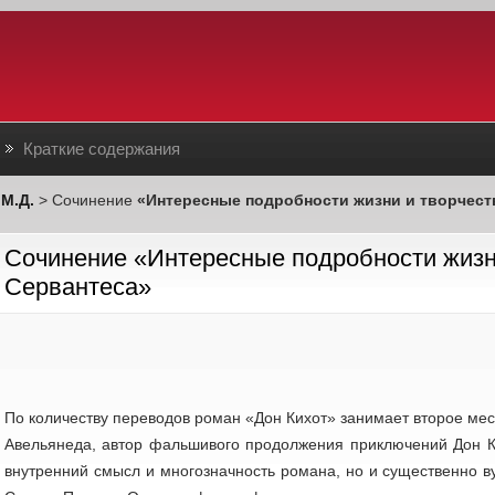
Краткие содержания
М.Д.
> Сочинение
«Интересные подробности жизни и творчеств
Сочинение «Интересные подробности жизни
Сервантеса»
По количеству переводов роман «Дон Кихот» занимает второе мес
Авельянеда, автор фальшивого продолжения приключений Дон Ки
внутренний смысл и многозначность романа, но и существенно в