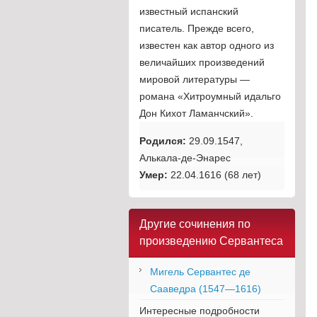
известный испанский
писатель. Прежде всего,
известен как автор одного из
величайших произведений
мировой литературы —
романа «Хитроумный идальго
Дон Кихот Ламанчский».
Родился:
29.09.1547,
Алькала-де-Энарес
Умер:
22.04.1616 (68 лет)
Другие сочинения по
произведению Сервантеса
Мигель Сервантес де
Сааведра (1547—1616)
Интересные подробности