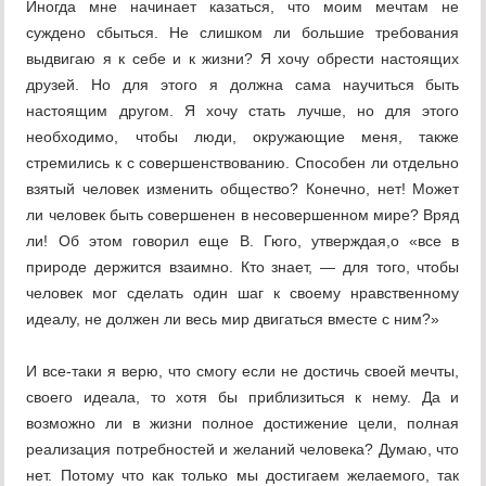
Иногда мне начинает казаться, что моим мечтам не
суждено сбыться. Не слишком ли большие требования
выдвигаю я к себе и к жизни? Я хочу обрести настоящих
друзей. Но для этого я должна сама научиться быть
настоящим другом. Я хочу стать лучше, но для этого
необходимо, чтобы люди, окружающие меня, также
стремились к с совершенствованию. Способен ли отдельно
взятый человек изменить общество? Конечно, нет! Может
ли человек быть совершенен в несовершенном мире? Вряд
ли! Об этом говорил еще В. Гюго, утверждая,о «все в
природе держится взаимно. Кто знает, — для того, чтобы
человек мог сделать один шаг к своему нравственному
идеалу, не должен ли весь мир двигаться вместе с ним?»
И все-таки я верю, что смогу если не достичь своей мечты,
своего идеала, то хотя бы приблизиться к нему. Да и
возможно ли в жизни полное достижение цели, полная
реализация потребностей и желаний человека? Думаю, что
нет. Потому что как только мы достигаем желаемого, так