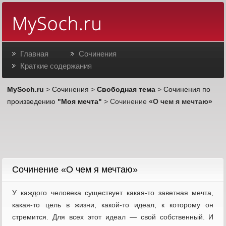
Главная
Сочинения
Краткие содержания
MySoch.ru
>
Сочинения
>
Свободная тема
>
Сочинения по
произведению
"Моя мечта"
> Сочинение
«О чем я мечтаю»
Cочинение «О чем я мечтаю»
У каждого человека существует какая-то заветная мечта,
какая-то цель в жизни, какой-то идеал, к которому он
стремится. Для всех этот идеал — свой собственный. И