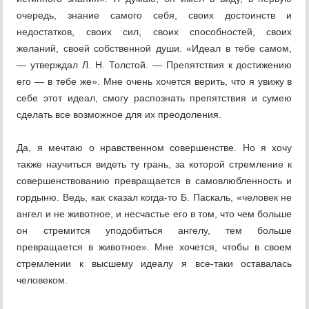
очередь, знание самого себя, своих достоинств и
недостатков, своих сил, своих способностей, своих
желаний, своей собственной души. «Идеал в тебе самом,
— утверждал Л. Н. Толстой. — Препятствия к достижению
его — в тебе же». Мне очень хочется верить, что я увижу в
себе этот идеал, смогу распознать препятствия и сумею
сделать все возможное для их преодоления.
Да, я мечтаю о нравственном совершенстве. Но я хочу
также научиться видеть ту грань, за которой стремление к
совершенствованию превращается в самовлюбленность и
гордыню. Ведь, как сказал когда-то Б. Паскаль, «человек не
ангел и не животное, и несчастье его в том, что чем больше
он стремится уподобиться ангелу, тем больше
превращается в животное». Мне хочется, чтобы в своем
стремлении к высшему идеалу я все-таки оставалась
человеком.