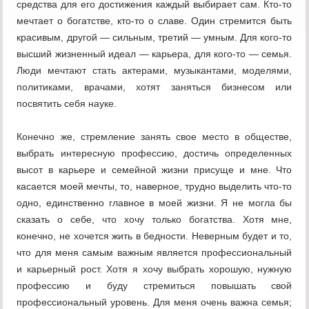
средства для его достижения каждый выбирает сам. Кто-то
мечтает о богатстве, кто-то о славе. Один стремится быть
красивым, другой — сильным, третий — умным. Для кого-то
высший жизненный идеал — карьера, для кого-то — семья.
Люди мечтают стать актерами, музыкантами, моделями,
политиками, врачами, хотят заняться бизнесом или
посвятить себя науке.
Конечно же, стремление занять свое место в обществе,
выбрать интересную профессию, достичь определенных
высот в карьере и семейной жизни присуще и мне. Что
касается моей мечты, то, наверное, трудно выделить что-то
одно, единственно главное в моей жизни. Я не могла бы
сказать о себе, что хочу только богатства. Хотя мне,
конечно, не хочется жить в бедности. Неверным будет и то,
что для меня самым важным является профессиональный
и карьерный рост. Хотя я хочу выбрать хорошую, нужную
профессию и буду стремиться повышать свой
профессиональный уровень. Для меня очень важна семья;