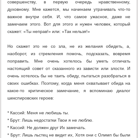
совершенству, в первую очередь нравственному,
духовному. Мне кажется, мы начинаем утрачивать что-то
важное внутри себя. И, что самое ужасное, даже не
замечаем этого. Вот для этого и нужен человек, который
скажет: «Ты неправ!» или: «Так нельзя!»
Но скажет это не со зла, не из желания обидеть, а,
наоборот, из стремления помочь, подсказать, вовремя
поправить. Мне очень хотелось бы уметь отличать
настоящий совет от сказанного из зависти или злости. И
очень хотелось бы не таить обиду, пытаться разобраться в
своих ошибках. Поэтому, когда меня охватывает обида на
какое-то критическое замечание, я вспоминаю диалог
шекспировских героев:
* Кассий: Меня не любишь ты.
* Брут: Лишь недостатки Твои я не люблю.
* Кассий: Не должен друг Их замечать.
* Брут: Лишь льстец не видит их, Хотя они с Олимп бы были