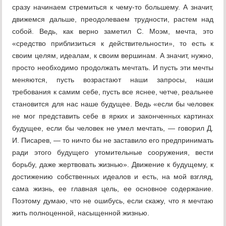
сразу начинаем стремиться к чему-то большему. А значит,
движемся дальше, преодолеваем трудности, растем над
собой. Ведь, как верно заметил С. Моэм, мечта, это
«средство приблизиться к действительности», то есть к
своим целям, идеалам, к своим вершинам. А значит, нужно,
просто необходимо продолжать мечтать. И пусть эти мечты
меняются, пусть возрастают наши запросы, наши
требования к самим себе, пусть все яснее, четче, реальнее
становится для нас наше будущее. Ведь «если бы человек
не мог представить себе в ярких и законченных картинах
будущее, если бы человек не умел мечтать, — говорил Д.
И. Писарев, — то ничто бы не заставило его предпринимать
ради этого будущего утомительные сооружения, вести
борьбу, даже жертвовать жизнью». Движение к будущему, к
достижению собственных идеалов и есть, на мой взгляд,
сама жизнь, ее главная цель, ее основное содержание.
Поэтому думаю, что не ошибусь, если скажу, что я мечтаю
жить полноценной, насыщенной жизнью.