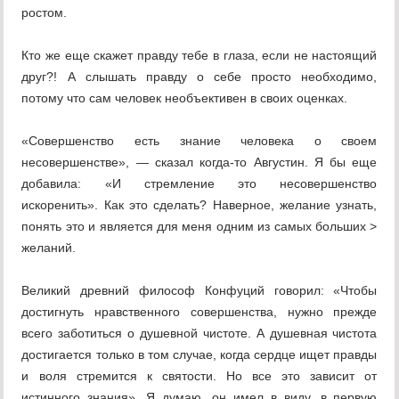
ростом.
Кто же еще скажет правду тебе в глаза, если не настоящий
друг?! А слышать правду о себе просто необходимо,
потому что сам человек необъективен в своих оценках.
«Совершенство есть знание человека о своем
несовершенстве», — сказал когда-то Августин. Я бы еще
добавила: «И стремление это несовершенство
искоренить». Как это сделать? Наверное, желание узнать,
понять это и является для меня одним из самых больших >
желаний.
Великий древний философ Конфуций говорил: «Чтобы
достигнуть нравственного совершенства, нужно прежде
всего заботиться о душевной чистоте. А душевная чистота
достигается только в том случае, когда сердце ищет правды
и воля стремится к святости. Но все это зависит от
истинного знания». Я думаю, он имел в виду, в первую