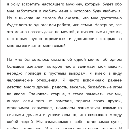
я хочу встретить настоящего мужчину, который будет обо
мне заботиться и любить меня и которого буду любить я.
Но я никогда не смогла бы сказать, что мне достаточно
будет чего-то одного: или работа, или семья. Наверное, все
это можно назвать даже не мечтой, а жизненными целями,
к которым нужно стремиться и достижение которых во
многом зависит от меня самой. .
Но мне бы хотелось сказать об одной мечте, об одном
большом желании, которое часто занимает мои мысли,
нередко приводя к грустным выводам. Я имею в виду
человеческие отношения. Я часто вспоминаю раннее
детство: много друзей, радость, веселье, беззаботные игры
во дворе. Становясь старше, я стала замечать, как мы,
иногда сами того не замечая, теряем своих друзей,
становимся серьезнее, начинаем заниматься какими-то
личными делами и утрачиваем то, что связывает между
собой людей. Мы замыкаемся в себе, становимся суше,
грубее, холоднее. Это на самом деле очень грустно. В