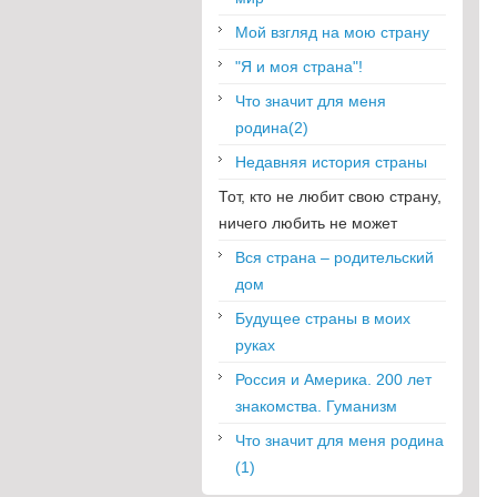
Мой взгляд на мою страну
"Я и моя страна"!
Что значит для меня
родина(2)
Недавняя история страны
Тот, кто не любит свою страну,
ничего любить не может
Вся страна – родительский
дом
Будущее страны в моих
руках
Россия и Америка. 200 лет
знакомства. Гуманизм
Что значит для меня родина
(1)