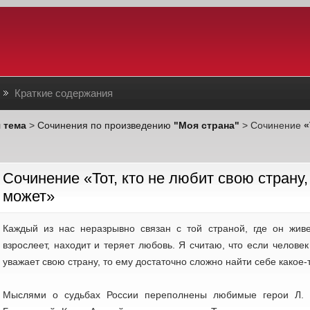
Краткие содержания
 тема
>
Сочинения по произведению
"Моя страна"
> Сочинение
«
Cочинение «Тот, кто не любит свою страну,
может»
Каждый из нас неразрывно связан с той страной, где он живет
взрослеет, находит и теряет любовь. Я считаю, что если челове
уважает свою страну, то ему достаточно сложно найти себе какое-т
Мыслями о судьбах России переполнены любимые герои Л. 