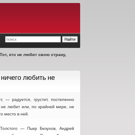
Тот, кто не любит свою страну,
 ничего любить не
, — радуется, грустит, постепенно
к не любит или, по крайней мере, не
о место в ней.
Толстого — Пьер Безухов, Андрей