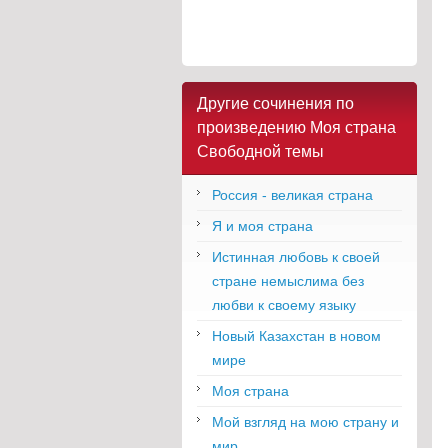
Другие сочинения по
произведению Моя страна
Свободной темы
Россия - великая страна
Я и моя страна
Истинная любовь к своей
стране немыслима без
любви к своему языку
Новый Казахстан в новом
мире
Моя страна
Мой взгляд на мою страну и
мир