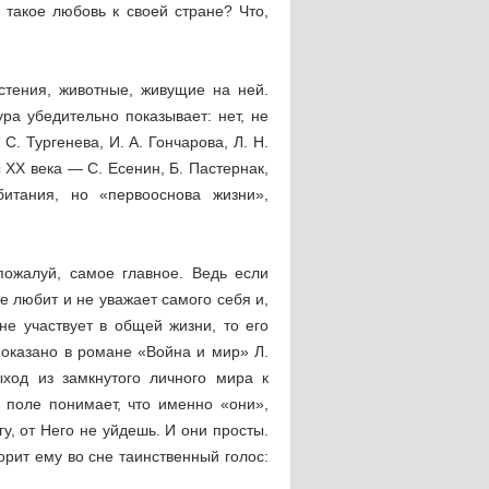
 такое любовь к своей стране? Что,
стения, животные, живущие на ней.
ра убедительно показывает: нет, не
 Тургенева, И. А. Гончарова, Л. Н.
XX века — С. Есенин, Б. Пастернак,
итания, но «первооснова жизни»,
пожалуй, самое главное. Ведь если
е любит и не уважает самого себя и,
не участвует в общей жизни, то его
показано в романе «Война и мир» Л.
ход из замкнутого личного мира к
 поле понимает, что именно «они»,
у, от Него не уйдешь. И они просты.
орит ему во сне таинственный голос: