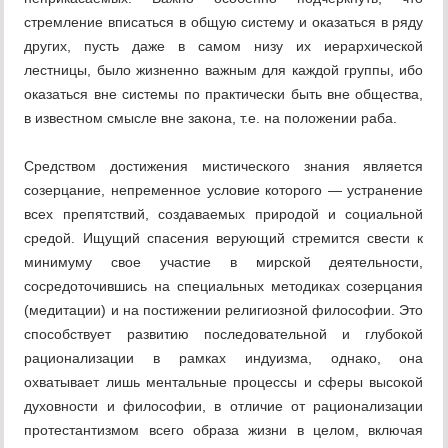
стремление вписаться в общую систему и оказаться в ряду
других, пусть даже в самом низу их иерархической
лестницы, было жизненно важным для каждой группы, ибо
оказаться вне системы по практически быть вне общества,
в известном смысле вне закона, т.е. на положении раба.
Средством достижения мистического знания является
созерцание, непременное условие которого — устранение
всех препятствий, создаваемых природой и социальной
средой. Ищущий спасения верующий стремится свести к
минимуму свое участие в мирской деятельности,
сосредоточившись на специальных методиках созерцания
(медитации) и на постижении религиозной философии. Это
способствует развитию последовательной и глубокой
рационализации в рамках индуизма, однако, она
охватывает лишь ментальные процессы и сферы высокой
духовности и философии, в отличие от рационализации
протестантизмом всего образа жизни в целом, включая