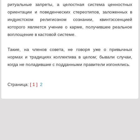
ритуальные запреты, а целостная система ценностных
ориентации и поведенческих стереотипов, заложенных в
индуистском религиозном сознании, квинтэссенцией
которого является учение о карме, получившее реальное
воплощение в кастовой системе.
Такие, на членов совета, не говоря уже о привычных
нормах и традициях коллектива в целом; бывали случаи,
когда не поладившие с подданными правители изгонялись.
Страница:
[ 1 ]
2