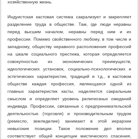
хозяйственную жизнь.
Индуистская кастовая система сакрализует и закрепляет
разделение труда в обществе. Там, где люди неравны
перед высшим началом, неравны перед ним и их
профессии. Помимо свойственного любому, в том числе и
западному, обществу неравного расположения профессий
на шкале социального престижа, которая определяется
совокупностью их экономических преимуществ,
идеологических установок, социально-психологических и
эстетических характеристик, традиций и т.д., в кастовом
обществе каждая профессия, являющаяся одной из
главных характеристик касты, наделяется сакральным
смыслом и определяет уровень религиозных ожиданий
индивида. Профессии, связанные с предпринимательской
деятельностью (торговля) и производительным трудом
(ремесло, земледелие) занимают в этой иерархии
невысокие позиции. Такое положение дел вполне
соответствует общей концепции мистического спасения,