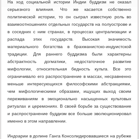
На ход социальной истории Индии буддизм не оказал
серьезного влияния. Что же касается собственно
политической истории, то он сыграл известную роль во
взаимоотношениях отдельных государств на полуострове и
в соседних с ним странах, в процессах централизации и
распада этих государств. Высокая значимость
материального богатства в брахманистско-индуистской
традиции. Для раннего буддизма были характерны
абстрактность догматики, недостаточное развитие
мифологии, относительная бедность культа. Все это
ограничивало его распространение в массах, несравненно
меньше интересующихся философскими абстракциями,
чем мифологическими образами, ищущих выход своим
переживаниям в эмоционально насыщенных культовых
ритуалах и церемониях. В своей борьбе за существование
и распространение буддизм все больше эволюционировал
именно в этом направлении.
Индоарии в долине Ганга Консолидировавшиеся на рубеже