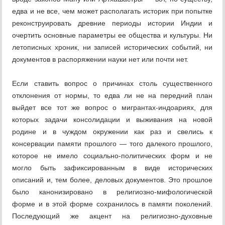
едва и не все, чем может располагать историк при попытке
реконструировать древние периоды истории Индии и
очертить основные параметры ее общества и культуры. Ни
летописных хроник, ни записей исторических событий, ни
документов в распоряжении науки нет или почти нет.
Если ставить вопрос о причинах столь существенного
отклонения от нормы, то едва ли не на передний план
выйдет все тот же вопрос о мигрантах-индоариях, для
которых задачи консолидации и выживания на новой
родине и в чуждом окружении как раз и свелись к
консервации памяти прошлого — того далекого прошлого,
которое не имело социально-политических форм и не
могло быть зафиксированным в виде исторических
описаний и, тем более, деловых документов. Это прошлое
было канонизировано в религиозно-мифологической
форме и в этой форме сохранилось в памяти поколений.
Последующий же акцент на религиозно-духовные