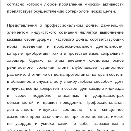
согласно которой любое проявление мирской активности
препятствует осуществлению сотериологических целей.
Представления о профессиональном долге. Важнейшим
элементом индуистского сознания является выполнение
каждым своей дхармы, кастового долга, соответствующих
норм поведения и профессиональной деятельности,
которые приобретают, как и в протестантизме, сакральный
характер. Однако за этим внешним сходством основ
религиозного сознания стоит глубочайшее сущностное
различие. В отличие от долга протестанта, который состоит
в обязанности служить Богу в миру любым способом, долг
индуиста всегда конкретен и состоит для каждого индивида
в своде подробно описанных в дхармашастрах
обязанностей и правил поведения. Профессиональная
деятельность индуиста составляет его священное
жизненное предназначение, но при этом ценность имеют
не усердие и успехи сами по себе, выраженные в
абстрактной величине - в денежном богатстве, а