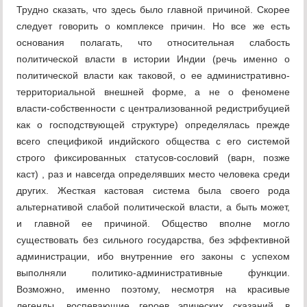
Трудно сказать, что здесь было главной причиной. Скорее
следует говорить о комплексе причин. Но все же есть
основания полагать, что относительная слабость
политической власти в истории Индии (речь именно о
политической власти как таковой, о ее административно-
территориальной внешней форме, а не о феномене
власти-собственности с централизованной редистрибуцией
как о господствующей структуре) определялась прежде
всего спецификой индийского общества с его системой
строго фиксированных статусов-сословий (варн, позже
каст) , раз и навсегда определявших место человека среди
других. Жесткая кастовая система была своего рода
альтернативой слабой политической власти, а быть может,
и главной ее причиной. Общество вполне могло
существовать без сильного государства, без эффективной
администрации, ибо внутренние его законы с успехом
выполняли политико-административные функции.
Возможно, именно поэтому, несмотря на красивые
легенды, воспевающие героев эпических сказаний, в