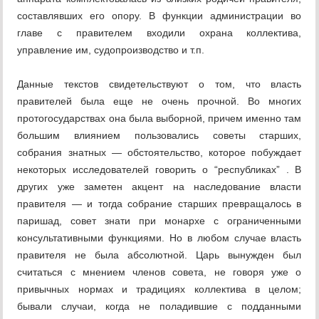
составлявших его опору. В функции администрации во
главе с правителем входили охрана коллектива,
управление им, судопроизводство и т.п.
Данные текстов свидетельствуют о том, что власть
правителей была еще не очень прочной. Во многих
протогосударствах она была выборной, причем именно там
большим влиянием пользовались советы старших,
собрания знатных — обстоятельство, которое побуждает
некоторых исследователей говорить о “республиках” . В
других уже заметен акцент на наследование власти
правителя — и тогда собрание старших превращалось в
паришад, совет знати при монархе с ограниченными
консультативными функциями. Но в любом случае власть
правителя не была абсолютной. Царь вынужден был
считаться с мнением членов совета, не говоря уже о
привычных нормах и традициях коллектива в целом;
бывали случаи, когда не поладившие с подданными