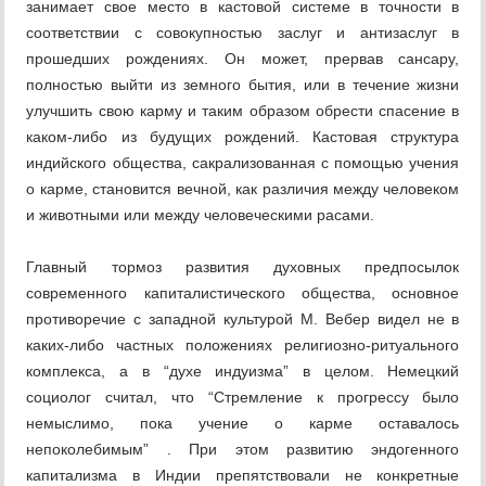
занимает свое место в кастовой системе в точности в
соответствии с совокупностью заслуг и антизаслуг в
прошедших рождениях. Он может, прервав сансару,
полностью выйти из земного бытия, или в течение жизни
улучшить свою карму и таким образом обрести спасение в
каком-либо из будущих рождений. Кастовая структура
индийского общества, сакрализованная с помощью учения
о карме, становится вечной, как различия между человеком
и животными или между человеческими расами.
Главный тормоз развития духовных предпосылок
современного капиталистического общества, основное
противоречие с западной культурой М. Вебер видел не в
каких-либо частных положениях религиозно-ритуального
комплекса, а в “духе индуизма” в целом. Немецкий
социолог считал, что “Стремление к прогрессу было
немыслимо, пока учение о карме оставалось
непоколебимым” . При этом развитию эндогенного
капитализма в Индии препятствовали не конкретные