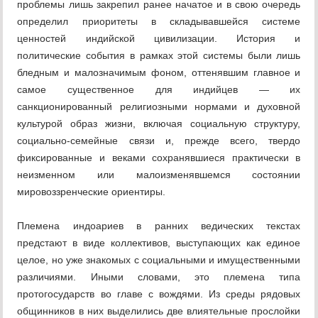
проблемы лишь закрепил ранее начатое и в свою очередь
определил приоритеты в складывавшейся системе
ценностей индийской цивилизации. История и
политические события в рамках этой системы были лишь
бледным и малозначимым фоном, оттенявшим главное и
самое существенное для индийцев — их
санкционированный религиозными нормами и духовной
культурой образ жизни, включая социальную структуру,
социально-семейные связи и, прежде всего, твердо
фиксированные и веками сохранявшиеся практически в
неизменном или малоизменявшемся состоянии
мировоззренческие ориентиры.
Племена индоариев в ранних ведических текстах
предстают в виде коллективов, выступающих как единое
целое, но уже знакомых с социальными и имущественными
различиями. Иными словами, это племена типа
протогосударств во главе с вождями. Из среды рядовых
общинников в них выделились две влиятельные прослойки