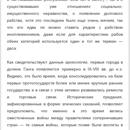
существовавших уже отношениях социально-
имущественного неравенства, о появлении долгового
рабства, хотя это последнее было еще очень мягким, так
что его едва ли можно ставить рядом с рабством
иноплеменников, даже если для характеристики рабов
обеих категорий используется один и тот же термин —
даса.
Как свидетельствуют данные археологии, первые города в
долине Ганга появляются примерно в IX-VIII вв. до н.э.
Видимо, это было время, когда консолидировались на базе
первых протогосударств более или менее крупные ранние
государства и в связи с этим активно развивались ремесла
и торговые связи. Исторические предания,
зафиксированные в форме эпических сказаний, позволяют
предположить, что именно в это время велись
ожесточенные войны между правителями соперничавших
стран — те самые войны, которые позже были воспеты в