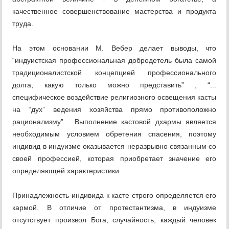
качественное совершенствование мастерства и продукта
труда.
На этом основании М. Вебер делает выводы, что
“индуистская профессиональная добродетель была самой
традиционалистской концепцией профессионального
долга, какую только можно представить” , “...
специфическое воздействие религиозного освещения касты
на “дух” ведения хозяйства прямо противоположно
рационализму” . Выполнение кастовой дхармы является
необходимым условием обретения спасения, поэтому
индивид в индуизме оказывается неразрывно связанным со
своей профессией, которая приобретает значение его
определяющей характеристики.
Принадлежность индивида к касте строго определяется его
кармой. В отличие от протестантизма, в индуизме
отсутствует произвол Бога, случайность, каждый человек