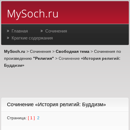
Главная
Сочинения
Краткие содержания
MySoch.ru
>
Сочинения
>
Свободная тема
>
Сочинения по
произведению
"Религия"
> Сочинение
«История религий:
Буддизм»
Cочинение «История религий: Буддизм»
Страница:
[ 1 ]
2