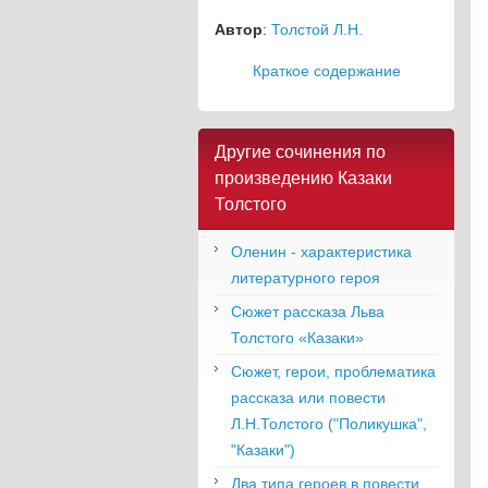
Автор
:
Толстой Л.Н.
Краткое содержание
Другие сочинения по
произведению Казаки
Толстого
Оленин - характеристика
литературного героя
Сюжет рассказа Льва
Толстого «Казаки»
Сюжет, герои, проблематика
рассказа или повести
Л.Н.Толстого ("Поликушка",
"Казаки")
Два типа героев в повести