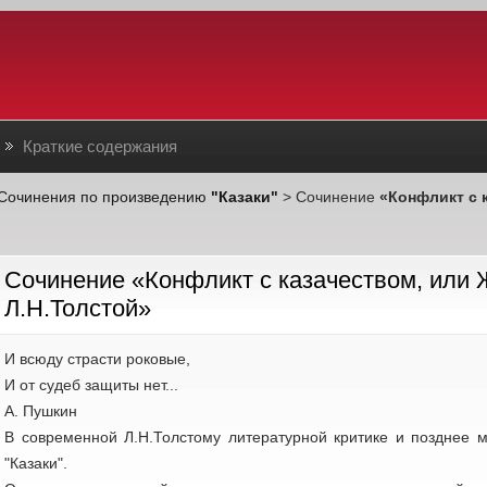
Краткие содержания
Сочинения по произведению
"Казаки"
> Сочинение
«Конфликт с 
Cочинение «Конфликт с казачеством, или 
Л.Н.Толстой»
И всюду страсти роковые,
И от судеб защиты нет...
А. Пушкин
В современной Л.Н.Толстому литературной критике и позднее м
"Казаки".