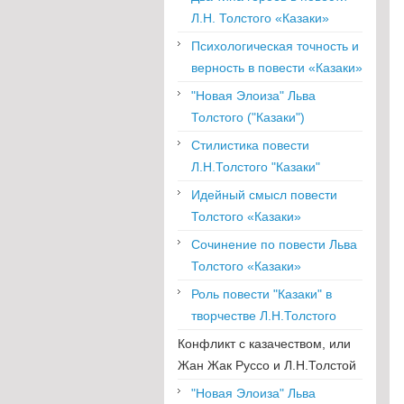
Л.Н. Толстого «Казаки»
Психологическая точность и
верность в повести «Казаки»
"Новая Элоиза" Льва
Толстого ("Казаки")
Стилистика повести
Л.Н.Толстого "Казаки"
Идейный смысл повести
Толстого «Казаки»
Сочинение по повести Льва
Толстого «Казаки»
Роль повести "Казаки" в
творчестве Л.Н.Толстого
Конфликт с казачеством, или
Жан Жак Руссо и Л.Н.Толстой
"Новая Элоиза" Льва