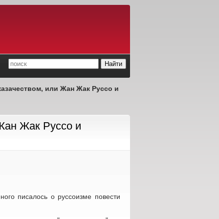
казачеством, или Жан Жак Руссо и
Жан Жак Руссо и
ного писалось о руссоизме повести