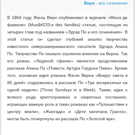
Верн
- все сочинения
В 1864 году Жюль Верн опубликовал в журнале «Мюзэ де
фамили» (Mus&#233;e des familles) статью, состоящую из
четырех глав под названием «Эдгар По и его сочинения». В
этой статье он сделал глубокий анализ творчества
известного североамериканского писателя Эдгара Алана
По. Творчество По оказало огромное влияние на Верна. Так
его роман, «Ледяной сфинкс» является продолжением
рассказа Алана По «Повесть Артура Гордона Пима». Кроме
того, основная идея романа Жюля Верна «Вокруг света в
80 дней» содержалась в рассказе По «Три воскресенья на
одной неделе» (Three Sundays in a Week). Также, идеи о
всякого рода криптограммах и секретных посланиях,
играющих важную роль в таких романах как «Путешествие к
центру земли», «Жангада» и «Дети капитана Гранта»,
могли быть почерпнуты из рассказа По «Золотой жук».