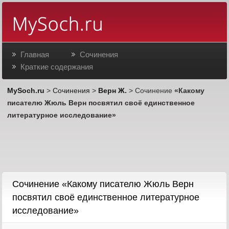
Главная
Сочинения
Краткие содержания
MySoch.ru
>
Сочинения
>
Верн Ж.
> Сочинение
«Какому
писателю Жюль Верн посвятил своё единственное
литературное исследование»
Сочинение «Какому писателю Жюль Верн
посвятил своё единственное литературное
исследование»