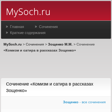
Главная
Сочинения
Краткие содержания
MySoch.ru
>
Сочинения
>
Зощенко М.М.
> Сочинение
«Комизм и сатира в рассказах Зощенко»
Сочинение «Комизм и сатира в рассказах
Зощенко»
Зощенко
- все сочинения