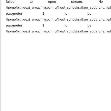
failed to open stream: No 
/home/bitrix/ext_www/mysoch.ru/files/_script/kratkoe_soderzha
parameter 1 to be reso
/home/bitrix/ext_www/mysoch.ru/files/_script/kratkoe_soderzha
parameter 1 to be reso
/home/bitrix/ext_www/mysoch.ru/files/_script/kratkoe_soderzhanie