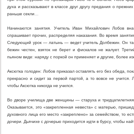
духа и рассказывают в классе друг другу предания о прежних 
раньше секли…
Начинаются занятия. Учитель Иван Михайлович Лобов внач
спрашивает прочих, распределяя наказания. Во время занятия 
Следующий урок — латынь — ведет учитель Долбежин. Он такж
бежин честен, взяток не берет и фискалов не жалует. Трет
пьяном виде: наряду с поркой он применяет и другие, более 
Аксютка голоден: Лобов приказал оставлять его без обеда, пок
прекрасно и сидит за первой партой, а то вовсе не учится.
чтобы Аксютка никогда не учился.
Во дворе училища две женщины — старуха и тридцатилетняя
Оказывается, это «закрепленная невеста» с матерью, пришед
духовного лица его место «закреплено» за семейством, то ест
дочери. Дьячихе с дочерью приходится идти в бурсу, чтобы на