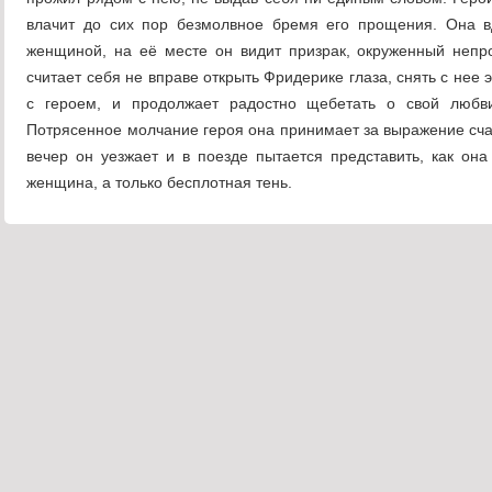
влачит до сих пор безмолвное бремя его прощения. Она в
женщиной, на её месте он видит призрак, окруженный непр
считает себя не вправе открыть Фридерике глаза, снять с нее 
с героем, и продолжает радостно щебетать о свой любви
Потрясенное молчание героя она принимает за выражение счаст
вечер он уезжает и в поезде пытается представить, как он
женщина, а только бесплотная тень.