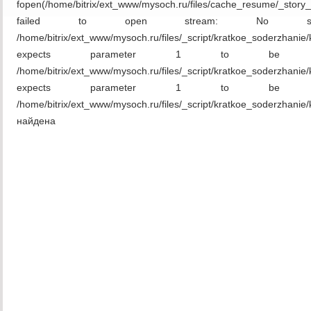
fopen(/home/bitrix/ext_www/mysoch.ru/files/cache_resume/_story
failed to open stream: No su
/home/bitrix/ext_www/mysoch.ru/files/_script/kratkoe_soderzha
expects parameter 1 to be re
/home/bitrix/ext_www/mysoch.ru/files/_script/kratkoe_soderzhan
expects parameter 1 to be re
/home/bitrix/ext_www/mysoch.ru/files/_script/kratkoe_soderzhan
найдена