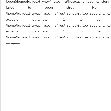
fopen(/home/bitrix/ext_www/mysoch.ru/files/cache_resume/_story_
failed to open stream: No su
/home/bitrix/ext_www/mysoch.ru/files/_script/kratkoe_soderzha
expects parameter 1 to be re
/home/bitrix/ext_www/mysoch.ru/files/_script/kratkoe_soderzha
expects parameter 1 to be re
/home/bitrix/ext_www/mysoch.ru/files/_script/kratkoe_soderzhan
найдена