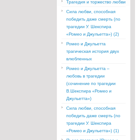
Трагедия и торжество любви
Сила любви, способная
победить даже смерть (по
трагедии У. Шекспира
«Ромео и Джульетта») (2)
Ромео и Джульетта
трагическая история двух
влюбленных
Ромео и Джульетта –
любовь в трагедии
(сочинение по трагедии
В.Шекспира «Ромео и
Джульетта»)
Сила любви, способная
победить даже смерть (по
трагедии У. Шекспира
«Ромео и Джульетта») (1)