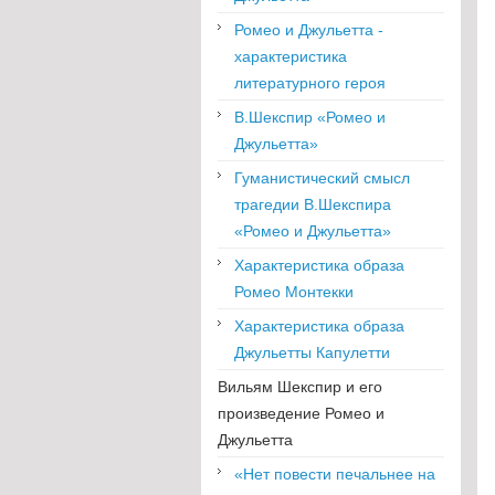
Ромео и Джульетта -
характеристика
литературного героя
В.Шекспир «Ромео и
Джульетта»
Гуманистический смысл
трагедии В.Шекспира
«Ромео и Джульетта»
Характеристика образа
Ромео Монтекки
Характеристика образа
Джульетты Капулетти
Вильям Шекспир и его
произведение Ромео и
Джульетта
«Нет повести печальнее на