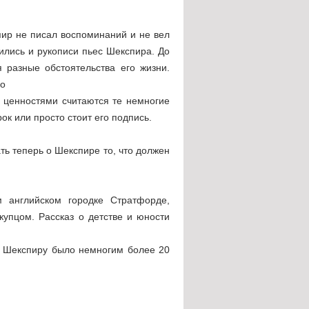
пир не писал воспоминаний и не вел
ились и рукописи пьес Шекспира. До
 разные обстоятельства его жизни.
 о
 ценностями считаются те немногие
ок или просто стоит его подпись.
ть теперь о Шекспире то, что должен
 английском городке Стратфорде,
упцом. Рассказ о детстве и юности
а Шекспиру было немногим более 20