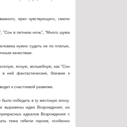
важного, ярко чувствующего, смело
, "Сон в летнюю ночь", "Много шума
еловека нужно судить не по платью,
личным качествам.
веселую, ясную, волшебную, как "Сон
 в ней фантастические, близкие к
одит к счастливой развязке.
было победить в ту жестокую эпоху.
же выражены идеи Возрождения, но
 прекрасных идеалов Возрождения с
чать тема гибели героев, особенно