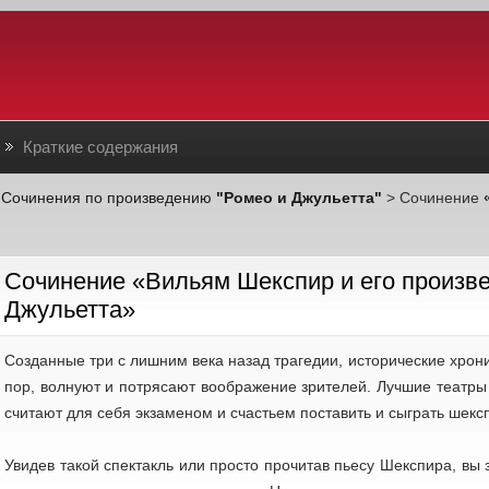
Краткие содержания
>
Сочинения по произведению
"Ромео и Джульетта"
> Сочинение
Cочинение «Вильям Шекспир и его произв
Джульетта»
Созданные три с лишним века назад трагедии, исторические хрон
пор, волнуют и потрясают воображение зрителей. Лучшие театр
считают для себя экзаменом и счастьем поставить и сыграть шекс
Увидев такой спектакль или просто прочитав пьесу Шекспира, вы 