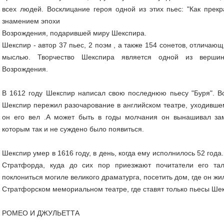
всех людей. Восклицание героя одной из этих пьес: "Как прекр
знамением эпохи
Возрождения, подарившей миру Шекспира.
Шекспир - автор 37 пьес, 2 поэм , а также 154 сонетов, отлича
мыслью. Творчество Шекспира является одной из вершин
Возрождения.
В 1612 году Шекспир написал свою последнюю пьесу "Буря". Вс
Шекспир пережил разочарование в английском театре, уходившем 
он его вел .А может быть в годы молчания он вынашивал за
которым так и не суждено было появиться.
Шекспир умер в 1616 году, в день, когда ему исполнилось 52 года
Стратфорда, куда до сих пор приезжают почитатели его та
поклониться могиле великого драматурга, посетить дом, где он жи
Стратфорском мемориальном театре, где ставят только пьесы Ше
РОМЕО И ДЖУЛЬЕТТА