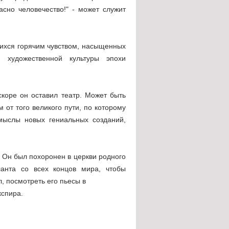
асно человечество!" - может служит
ющихся горячим чувством, насыщенных
 художественной культуры эпохи
коре он оставил театр. Может быть
от того великого пути, по которому
мыслы новых гениальных созданий,
. Он был похоронен в церкви родного
ланта со всех концов мира, чтобы
л, посмотреть его пьесы в
кспира.