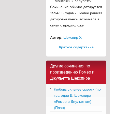
— Монтекки и Капулетти.
Сочинение обычно датируется
1594-95 годами. Более ранняя
датировка пьесы возникала в
связи с предположе
Автор
:
Шекспир У.
Краткое содержание
Другие сочинения по
произведению Ромео и
Джульетта Шекспира
Любовь сильнее смерти (по
трагедии В. Шекспира
«Ромео и Джульетта»)
(План)