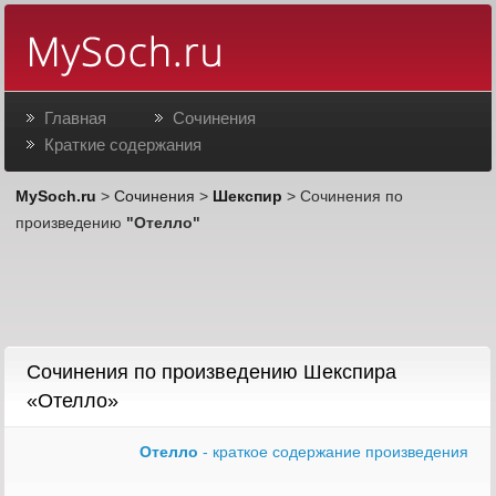
Главная
Сочинения
Краткие содержания
MySoch.ru
>
Сочинения
>
Шекспир
> Сочинения по
произведению
"Отелло"
Сочинения по произведению Шекспира
«Отелло»
Отелло
- краткое содержание произведения