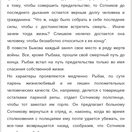
к тому, чтобы совершить предательство, то Сотников до
последнего дыхания остается верным долгу человека и
гражданина: "Что ж, надо было собрать в себе последние
силы, чтобы с достоинством встретить смерть... Иначе
зачем тогда жизнь? Слишком нелегко достается она
человеку, чтобы беззаботно относиться к ее концу".
В повести Быкова каждый занял свое место в ряду жертв
войны. Все, кроме Рыбака, прошли свой смертный путь до
конца. Рыбак встал на путь предательства только во имя
спасения собственной жизни.
Но характеры проявляются медленно. Рыбак, по сути
парень жизнелюбивый и не лишен положительных
человеческих качеств. Он, например, делится с товарищем
остатками пареной репы, отдает Сотникову полотенце,
чтобы тот замотал им горло. Он предлагает больному
Сотникову вернуться в отряд, и, наконец, когда во время
столкновения с полицаями ему почти удается убежать, он
все-таки возвращается назад, сообразив, что Сотников