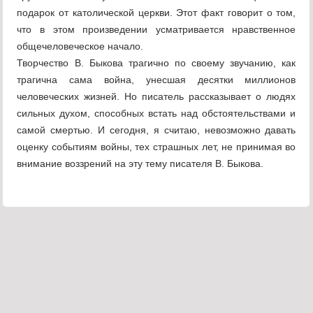
подарок от католической церкви. Этот факт говорит о том,
что в этом произведении усматривается нравственное
общечеловеческое начало.
Творчество В. Быкова трагично по своему звучанию, как
трагична сама война, унесшая десятки миллионов
человеческих жизней. Но писатель рассказывает о людях
сильных духом, способных встать над обстоятельствами и
самой смертью. И сегодня, я считаю, невозможно давать
оценку событиям войны, тех страшных лет, не принимая во
внимание воззрений на эту тему писателя В. Быкова.