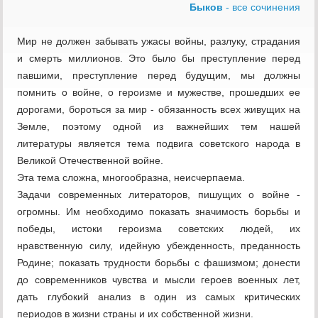
Быков
- все сочинения
Мир не должен забывать ужасы войны, разлуку, страдания
и смерть миллионов. Это было бы преступление перед
павшими, преступление перед будущим, мы должны
помнить о войне, о героизме и мужестве, прошедших ее
дорогами, бороться за мир - обязанность всех живущих на
Земле, поэтому одной из важнейших тем нашей
литературы является тема подвига советского народа в
Великой Отечественной войне.
Эта тема сложна, многообразна, неисчерпаема.
Задачи современных литераторов, пишущих о войне -
огромны. Им необходимо показать значимость борьбы и
победы, истоки героизма советских людей, их
нравственную силу, идейную убежденность, преданность
Родине; показать трудности борьбы с фашизмом; донести
до современников чувства и мысли героев военных лет,
дать глубокий анализ в один из самых критических
периодов в жизни страны и их собственной жизни.