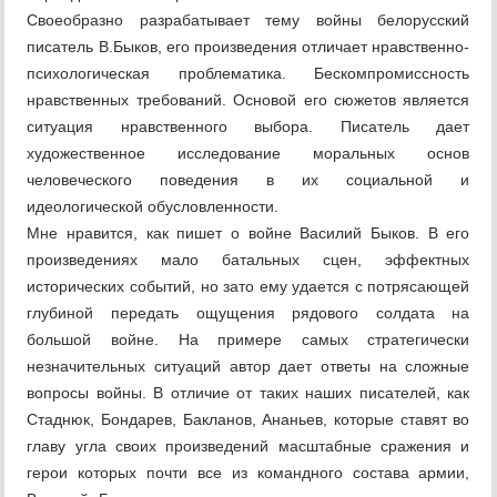
Своеобразно разрабатывает тему войны белорусский
писатель В.Быков, его произведения отличает нравственно-
психологическая проблематика. Бескомпромиссность
нравственных требований. Основой его сюжетов является
ситуация нравственного выбора. Писатель дает
художественное исследование моральных основ
человеческого поведения в их социальной и
идеологической обусловленности.
Мне нравится, как пишет о войне Василий Быков. В его
произведениях мало батальных сцен, эффектных
исторических событий, но зато ему удается с потрясающей
глубиной передать ощущения рядового солдата на
большой войне. На примере самых стратегически
незначительных ситуаций автор дает ответы на сложные
вопросы войны. В отличие от таких наших писателей, как
Стаднюк, Бондарев, Бакланов, Ананьев, которые ставят во
главу угла своих произведений масштабные сражения и
герои которых почти все из командного состава армии,