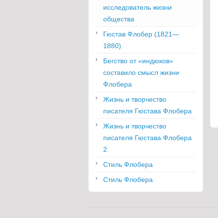
исследователь жизни
общества
Гюстав Флобер (1821—
1880)
Бегство от «индюков»
составило смысл жизни
Флобера
Жизнь и творчество
писателя Гюстава Флобера
Жизнь и творчество
писателя Гюстава Флобера
2
Стиль Флобера
Стиль Флобера