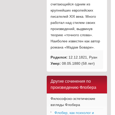
считающийся одним из
крупнейших европейских
писателей XIX века. Много
работал над стилем своих
произведений, выдвинув
теорию «точного слова».
Наиболее известен как автор
романа «Мадам Бовари».
Родился:
12.12.1821,
Руан
Умер:
08.05.1880 (58 лет)
Другие сочинения по
произведению Флобера
Философско-эстетические
взгляды Флобера
Флобер, как психолог и