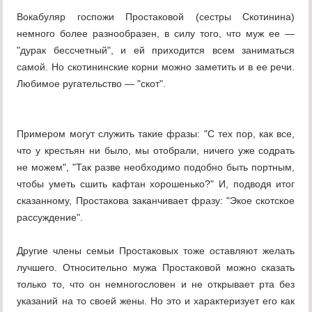
Вокабуляр госпожи Простаковой (сестры Скотинина)
немного более разнообразен, в силу того, что муж ее —
"дурак бессчетный", и ей приходится всем заниматься
самой. Но скотининские корни можно заметить и в ее речи.
Любимое ругательство — "скот".
Примером могут служить такие фразы: "С тех пор, как все,
что у крестьян ни было, мы отобрали, ничего уже содрать
не можем", "Так разве необходимо подобно быть портным,
чтобы уметь сшить кафтан хорошенько?" И, подводя итог
сказанному, Простакова заканчивает фразу: "Экое скотское
рассуждение".
Другие члены семьи Простаковых тоже оставляют желать
лучшего. Относительно мужа Простаковой можно сказать
только то, что он немногословен и не открывает рта без
указаний на то своей жены. Но это и характеризует его как