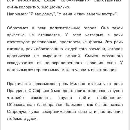
Все персонажи, кроме положительных, разговаривают
очень колоритно, эмоционально.
Например: "Я вас доеду", "У меня и свои зацепы востры".
Обратимся к речи положительных героев. Она такой
яркостью не отличается. У всех четверых в речи
отсутствуют разговорные, просторечные фразы. Это речь
книжная, речь образованных людей того времени, которая
практически не выражает эмоций. Смысл сказанного
складывается из непосредственного значения слов. У
остальных же героев смысл можно уловить из интонации.
Практически невозможно речь Милона отличить от речи
Правдина. О Софьиной манере говорить тоже очень трудно
что-либо заключить, трудно найти особенности.
Образованная благонравная барышня, как бы ее назвал
Стародум, чутко воспринимающая советы и наставления
любимого дяди.