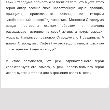
Речи Стародума полностью зависят от того, что в уста этого
героя автор вложил свою нравственную идею: правила,
принципы, нравственные законы, по которым
"любочестивый человек" должен жить. Монологи Стародума
всегда построены схожим образом: он сначала
рассказывает историю из своей жизни, а потом выводит
мораль. Например, разговор Стародума с Правдиным. А
диалог Стародума с Софьей — это свод правил, и "...всякое
слово врезано будет в сердце".
В итоге получается, что речь отрицательного героя
характеризует его самого, а речь положительного героя
используется автором для выражения своих мыслей.