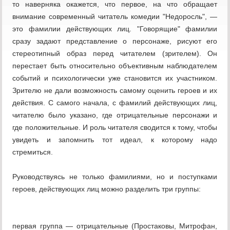
то наверняка окажется, что первое, на что обращает
внимание современный читатель комедии "Недоросль", —
это фамилии действующих лиц. "Говорящие" фамилии
сразу задают представление о персонаже, рисуют его
стереотипный образ перед читателем (зрителем). Он
перестает быть относительно объективным наблюдателем
событий и психологически уже становится их участником.
Зрителю не дали возможность самому оценить героев и их
действия. С самого начала, с фамилий действующих лиц,
читателю было указано, где отрицательные персонажи и
где положительные. И роль читателя сводится к тому, чтобы
увидеть и запомнить тот идеал, к которому надо
стремиться.
Руководствуясь не только фамилиями, но и поступками
героев, действующих лиц можно разделить три группы:
первая группа — отрицательные (Простаковы, Митрофан,