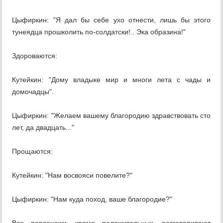
Цыфиркин: "Я дал бы себе ухо отнести, лишь бы этого
тунеядца прошколить по-солдатски!.. Эка образина!"
Здороваются:
Кутейкин: "Дому владыке мир и многи лета с чады и
домочадцы".
Цыфиркин: "Желаем вашему благородию здравствовать сто
лет, да двадцать..."
Прощаются:
Кутейкин: "Нам восвояси повелите?"
Цыфиркин: "Нам куда поход, ваше благородие?"