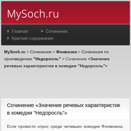
Главная
Сочинения
Краткие содержания
MySoch.ru
>
Сочинения
>
Фонвизин
>
Сочинения по
произведению
"Недоросль"
> Сочинение
«Значение
речевых характеристик в комедии "Недоросль"»
Cочинение «Значение речевых характеристик
в комедии "Недоросль"»
Если провести опрос среди читавших комедии Фонвизина,