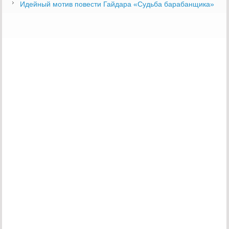
Идейный мотив повести Гайдара «Судьба барабанщика»