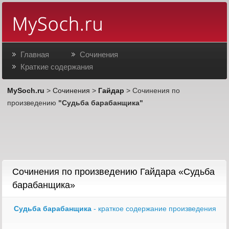
Главная
Сочинения
Краткие содержания
MySoch.ru
>
Сочинения
>
Гайдар
> Сочинения по
произведению
"Судьба барабанщика"
Сочинения по произведению Гайдара «Судьба
барабанщика»
Судьба барабанщика
- краткое содержание произведения