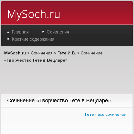
Главная
Сочинения
Краткие содержания
MySoch.ru
>
Сочинения
>
Гете И.В.
> Сочинение
«Творчество Гете в Вецларе»
Сочинение «Творчество Гете в Вецларе»
Гете
- все сочинения