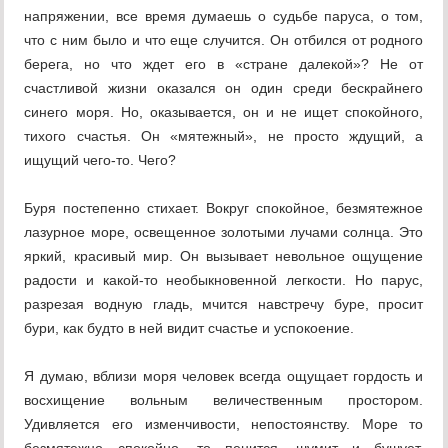
напряжении, все время думаешь о судьбе паруса, о том,
что с ним было и что еще случится. Он отбился от родного
берега, но что ждет его в «стране далекой»? Не от
счастливой жизни оказался он один среди бескрайнего
синего моря. Но, оказывается, он и не ищет спокойного,
тихого счастья. Он «мятежный», не просто ждущий, а
ищущий чего-то. Чего?
Буря постепенно стихает. Вокруг спокойное, безмятежное
лазурное море, освещенное золотыми лучами солнца. Это
яркий, красивый мир. Он вызывает невольное ощущение
радости и какой-то необыкновенной легкости. Но парус,
разрезая водную гладь, мчится навстречу буре, просит
бури, как будто в ней видит счастье и успокоение.
Я думаю, вблизи моря человек всегда ощущает гордость и
восхищение вольным величественным простором.
Удивляется его изменчивости, непостоянству. Море то