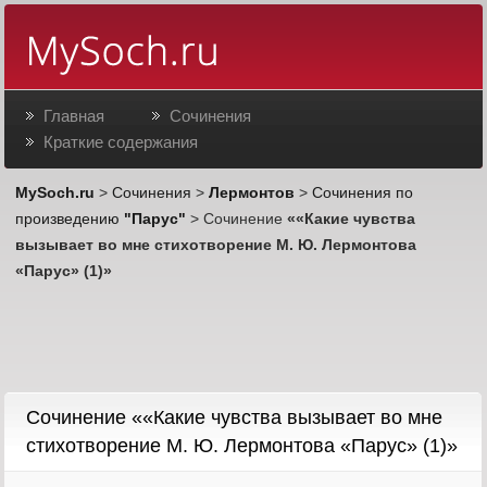
Главная
Сочинения
Краткие содержания
MySoch.ru
>
Сочинения
>
Лермонтов
>
Сочинения по
произведению
"Парус"
> Сочинение
««Какие чувства
вызывает во мне стихотворение М. Ю. Лермонтова
«Парус» (1)»
Cочинение ««Какие чувства вызывает во мне
стихотворение М. Ю. Лермонтова «Парус» (1)»