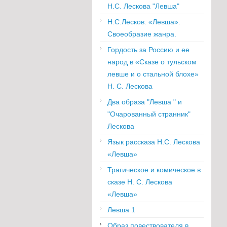
Н.С. Лескова "Левша"
Н.С.Лесков. «Левша».
Своеобразие жанра.
Гордость за Россию и ее
народ в «Сказе о тульском
левше и о стальной блохе»
Н. С. Лескова
Два образа "Левша " и
"Очарованный странник"
Лескова
Язык рассказа Н.С. Лескова
«Левша»
Трагическое и комическое в
сказе Н. С. Лескова
«Левша»
Левша 1
Образ повествователя в