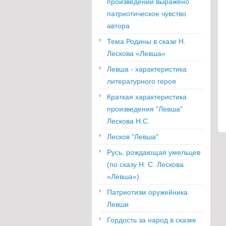
произведении выраже­но
патриотическое чувство
автора
Тема Родины в сказе Н.
Лескова «Левша»
Левша - характеристика
литературного героя
Краткая характеристика
произведения "Левша"
Лескова Н.С.
Лесков "Левша"
Русь, рождающая умельцев
(по сказу Н. С. Лескова
«Левша»)
Патриотизм оружейника
Левши
Гордость за народ в сказке