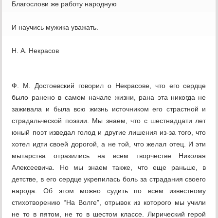
Благослови же работу народную
И научись мужика уважать.
Н. А. Некрасов
Ф. М. Достоевский говорил о Некрасове, что его сердце
было ранено в самом начале жизни, рана эта никогда не
заживала и была всю жизнь источником его страстной и
страдальческой поэзии. Мы знаем, что с шестнадцати лет
юный поэт изведал голод и другие лишения из-за того, что
хотел идти своей дорогой, а не той, что желал отец. И эти
мытарства отразились на всем творчестве Николая
Алексеевича. Но мы знаем также, что еще раньше, в
детстве, в его сердце укрепилась боль за страдания своего
народа. Об этом можно судить по всем известному
стихотворению “На Волге”, отрывок из которого мы учили
не то в пятом, не то в шестом классе. Лирический герой