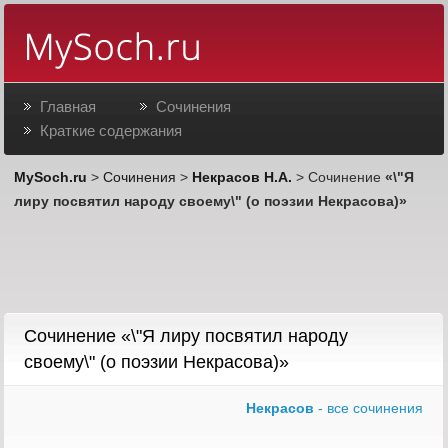
Главная
Сочинения
Краткие содержания
MySoch.ru
>
Сочинения
>
Некрасов Н.А.
> Сочинение
«\"Я
лиру посвятил народу своему\" (о поэзии Некрасова)»
Сочинение «\"Я лиру посвятил народу
своему\" (о поэзии Некрасова)»
Некрасов
- все сочинения