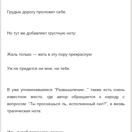
Грудью дорогу проложит себе.
Но тут же добавляет грустную ноту:
Жаль только — жить в эту пору прекрасную
Уж не придется ни мне, ни тебе.
В уже упоминавшемся “Размышлении...” также есть очень
известное место, где автор обращается к народу с
вопросом: “Ты проснешься ль, исполненный сил?”, и вновь
трагическая нота: